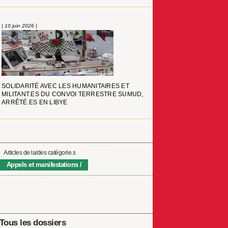
| 10 juin 2026 |
SOLIDARITÉ AVEC LES HUMANITAIRES ET
MILITANT.ES DU CONVOI TERRESTRE SUMUD,
ARRÊTÉ.ES EN LIBYE
Articles de la/des catégorie.s
Appels et manifestations
Tous les dossiers