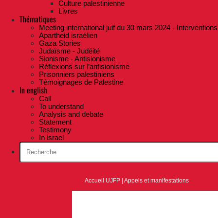
Culture palestinienne
Livres
Thématiques
Meeting international juif du 30 mars 2024 - Interventions
Apartheid israélien
Gaza Stories
Judaïsme - Judéité
Sionisme - Antisionisme
Réflexions sur l’antisionisme
Prisonniers palestiniens
Témoignages de Palestine
In english
Call
To understand
Analysis and debate
Statement
Testimony
In israel
Accueil UJFP
|
Appels et manifestations