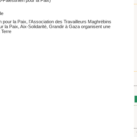
Palestinien pour la Paix)
le
pour la Paix, l’Association des Travailleurs Maghrébins
r la Paix, Aix-Solidarité, Grandir à Gaza organisent une
 Terre