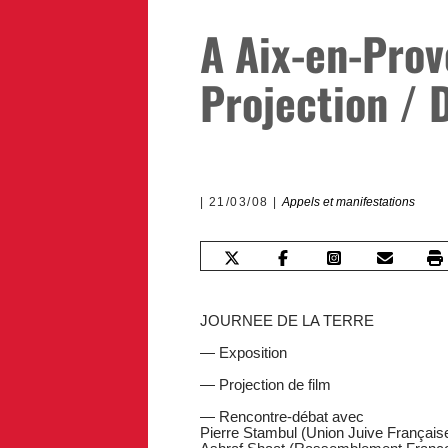
A Aix-en-Prov
Projection / 
21/03/08
Appels et manifestations
JOURNEE DE LA TERRE
— Exposition
— Projection de film
— Rencontre-débat avec
Pierre Stambul (Union Juive Française