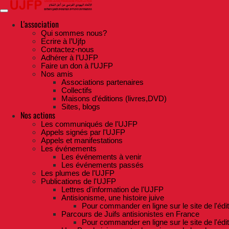
Skip
to
the
L'association
content
Qui sommes nous?
Ecrire à l’Ujfp
Contactez-nous
Adhérer à l’UJFP
Faire un don à l’UJFP
Nos amis
Associations partenaires
Collectifs
Maisons d’éditions (livres,DVD)
Sites, blogs
Nos actions
Les communiqués de l'UJFP
Appels signés par l'UJFP
Appels et manifestations
Les événements
Les événements à venir
Les événements passés
Les plumes de l'UJFP
Publications de l'UJFP
Lettres d'information de l'UJFP
Antisionisme, une histoire juive
Pour commander en ligne sur le site de l'édi
Parcours de Juifs antisionistes en France
Pour commander en ligne sur le site de l'édi