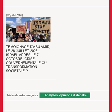
| 31 juillet 2026 |
TÉMOIGNAGE D’ABU AMIR,
LE 28 JUILLET 2026 –
ISRAËL APRÈS LE 7
OCTOBRE, CRISE
GOUVERNEMENTALE OU
TRANSFORMATION
SOCIÉTALE ?
Analyses, opinions & débats
Articles de la/des catégorie.s