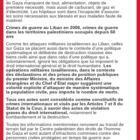
de Gaza manquent de tout, alimentation, objets de
première nécessité, mais aussi de carburant, de gaz et
d’électricité. Les hôpitaux sont dans l’incapacité d’assurer
les soins nécessaires aux blessés et aux malades faute de
matériel.
Crimes de guerre au Liban en 2006, crimes de guerre
dans les territoires palestiniens occupés depuis 60
ans
Comme les attaques militaires israéliennes au Liban, celles
sur Gaza se placent aussi dans le contexte d’une politique
systématique et délibérée de destruction massive des
biens civils ainsi que dans celui d’une politique qui a,
volontairement, ignoré les obligations que lui imposent le
droit international général et le droit humanitaire.
Les
opérations militaires israéliennes, dans le contexte
des déclarations et des prises de position publiques
du premier Ministre, du ministre des Affaires
étrangères et du Chef d’Etat major suggèrent une
volonté explicite d’attaquer de manière systématique
la population civile, peu importe le nombre de morts.
Tous ces actes sont considérés comme constitutifs de
crimes internationaux et visés par les Articles 7 et 8 du
Statut de la Cour, à savoir des actes de violation
graves du droit international,
notamment le
bombardement et la destruction.
Toutes les informations mentionnées renvoient au travail de
terrain fait par le Centre palestinien des droits de l’homme
de Gaza et sont autant d’infractions commises contre des
personnes civiles protégées en temps de guerre aux