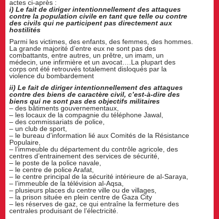
actes ci-après :
i) Le fait de diriger intentionnellement des attaques
contre la population civile en tant que telle ou contre
des civils qui ne participent pas directement aux
hostilités
Parmi les victimes, des enfants, des femmes, des hommes.
La grande majorité d’entre eux ne sont pas des
combattants, entre autres, un prêtre, un imam, un
médecin, une infirmière et un avocat….La plupart des
corps ont été retrouvés totalement disloqués par la
violence du bombardement
ii) Le fait de diriger intentionnellement des attaques
contre des biens de caractère civil, c’est-à-dire des
biens qui ne sont pas des objectifs militaires
– des bâtiments gouvernementaux,
– les locaux de la compagnie du téléphone Jawal,
– des commissariats de police,
– un club de sport,
– le bureau d’information lié aux Comités de la Résistance
Populaire,
– l’immeuble du département du contrôle agricole, des
centres d’entrainement des services de sécurité,
– le poste de la police navale,
– le centre de police Arafat,
– le centre principal de la sécurité intérieure de al-Saraya,
– l’immeuble de la télévision al-Aqsa,
– plusieurs places du centre ville ou de villages,
– la prison située en plein centre de Gaza City
– les réserves de gaz, ce qui entraîne la fermeture des
centrales produisant de l’électricité.