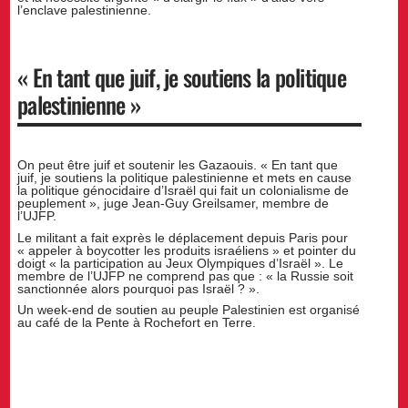
l’enclave palestinienne.
« En tant que juif, je soutiens la politique
palestinienne »
On peut être juif et soutenir les Gazaouis. « En tant que
juif, je soutiens la politique palestinienne et mets en cause
la politique génocidaire d’Israël qui fait un colonialisme de
peuplement », juge Jean-Guy Greilsamer, membre de
l’UJFP.
Le militant a fait exprès le déplacement depuis Paris pour
« appeler à boycotter les produits israéliens » et pointer du
doigt « la participation au Jeux Olympiques d’Israël ». Le
membre de l’UJFP ne comprend pas que : « la Russie soit
sanctionnée alors pourquoi pas Israël ? ».
Un week-end de soutien au peuple Palestinien est organisé
au café de la Pente à Rochefort en Terre.