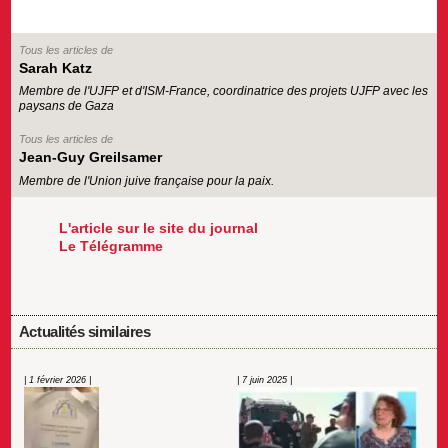
Tous les articles de
Sarah Katz
Membre de l'UJFP et d'ISM-France, coordinatrice des projets UJFP avec les
paysans de Gaza
Tous les articles de
Jean-Guy Greilsamer
Membre de l'Union juive française pour la paix.
L'article sur le site du journal
Le Télégramme
Actualités similaires
| 1 février 2026 |
| 7 juin 2025 |