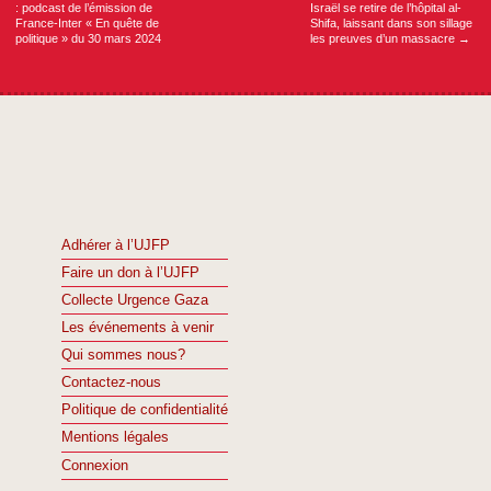
: podcast de l’émission de
Israël se retire de l’hôpital al-
France-Inter « En quête de
Shifa, laissant dans son sillage
politique » du 30 mars 2024
les preuves d’un massacre
→
Adhérer à l’UJFP
Faire un don à l’UJFP
Collecte Urgence Gaza
Les événements à venir
Qui sommes nous?
Contactez-nous
Politique de confidentialité
Mentions légales
Connexion