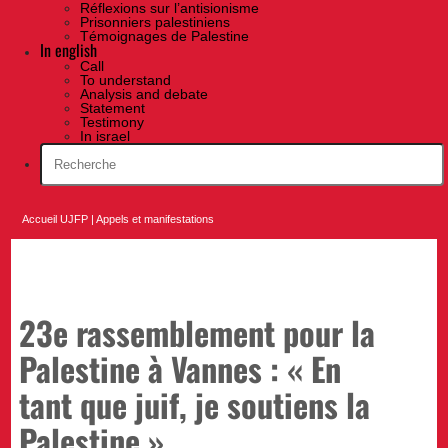
Réflexions sur l’antisionisme
Prisonniers palestiniens
Témoignages de Palestine
In english
Call
To understand
Analysis and debate
Statement
Testimony
In israel
Accueil UJFP
|
Appels et manifestations
23e rassemblement pour la
Palestine à Vannes : « En
tant que juif, je soutiens la
Palestine »