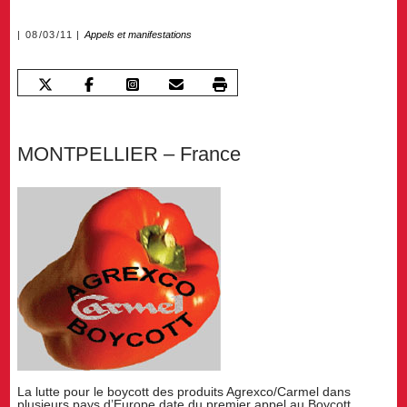
08/03/11
Appels et manifestations
MONTPELLIER – France
La lutte pour le boycott des produits Agrexco/Carmel dans
plusieurs pays d’Europe date du premier appel au Boycott