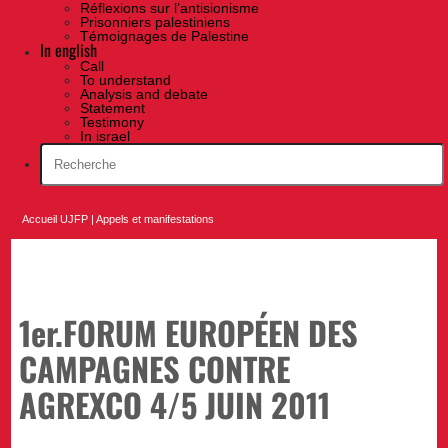
Réflexions sur l’antisionisme
Prisonniers palestiniens
Témoignages de Palestine
In english
Call
To understand
Analysis and debate
Statement
Testimony
In israel
Accueil UJFP
|
Appels et manifestations
1er.FORUM EUROPÉEN DES
CAMPAGNES CONTRE
AGREXCO 4/5 JUIN 2011