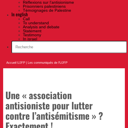
Réflexions sur l’antisionisme
Prisonniers palestiniens
Témoignages de Palestine
In english
Call
To understand
Analysis and debate
Statement
Testimony
In israel
Accueil UJFP
|
Les communiqués de l'UJFP
Une « association
antisioniste pour lutter
contre l’antisémitisme » ?
Exactement !