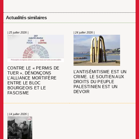
Actualités similaires
| 25 juillet 2026 |
| 24 juillet 2026 |
CONTRE LE « PERMIS DE
L’ANTISÉMITISME EST UN
TUER », DÉNONÇONS
CRIME. LE SOUTIEN AUX
L’ALLIANCE MORTIFÈRE
DROITS DU PEUPLE
ENTRE LE BLOC
PALESTINIEN EST UN
BOURGEOIS ET LE
DEVOIR
FASCISME
| 14 juillet 2026 |