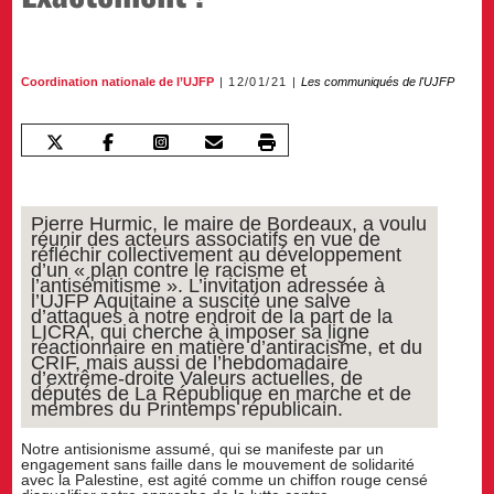
Coordination nationale de l’UJFP
12/01/21
Les communiqués de l'UJFP
Pierre Hurmic, le maire de Bordeaux, a voulu
réunir des acteurs associatifs en vue de
réfléchir collectivement au développement
d’un « plan contre le racisme et
l’antisémitisme ». L’invitation adressée à
l’UJFP Aquitaine a suscité une salve
d’attaques à notre endroit de la part de la
LICRA, qui cherche à imposer sa ligne
réactionnaire en matière d’antiracisme, et du
CRIF, mais aussi de l’hebdomadaire
d’extrême-droite Valeurs actuelles, de
députés de La République en marche et de
membres du Printemps républicain.
Notre antisionisme assumé, qui se manifeste par un
engagement sans faille dans le mouvement de solidarité
avec la Palestine, est agité comme un chiffon rouge censé