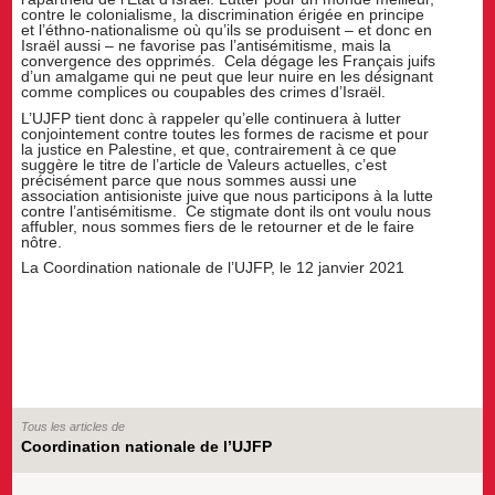
contre le colonialisme, la discrimination érigée en principe
et l’éthno-nationalisme où qu’ils se produisent – et donc en
Israël aussi – ne favorise pas l’antisémitisme, mais la
convergence des opprimés. Cela dégage les Français juifs
d’un amalgame qui ne peut que leur nuire en les désignant
comme complices ou coupables des crimes d’Israël.
L’UJFP tient donc à rappeler qu’elle continuera à lutter
conjointement contre toutes les formes de racisme et pour
la justice en Palestine, et que, contrairement à ce que
suggère le titre de l’article de Valeurs actuelles, c’est
précisément parce que nous sommes aussi une
association antisioniste juive que nous participons à la lutte
contre l’antisémitisme. Ce stigmate dont ils ont voulu nous
affubler, nous sommes fiers de le retourner et de le faire
nôtre.
La Coordination nationale de l’UJFP, le 12 janvier 2021
Tous les articles de
Coordination nationale de l’UJFP