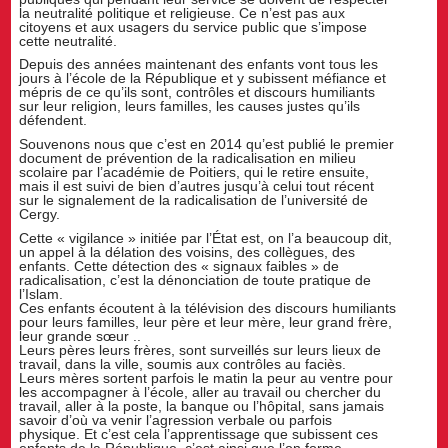
la neutralité politique et religieuse. Ce n’est pas aux
citoyens et aux usagers du service public que s’impose
cette neutralité.
Depuis des années maintenant des enfants vont tous les
jours à l’école de la République et y subissent méfiance et
mépris de ce qu’ils sont, contrôles et discours humiliants
sur leur religion, leurs familles, les causes justes qu’ils
défendent.
Souvenons nous que c’est en 2014 qu’est publié le premier
document de prévention de la radicalisation en milieu
scolaire par l’académie de Poitiers, qui le retire ensuite,
mais il est suivi de bien d’autres jusqu’à celui tout récent
sur le signalement de la radicalisation de l’université de
Cergy.
Cette « vigilance » initiée par l’État est, on l’a beaucoup dit,
un appel à la délation des voisins, des collègues, des
enfants. Cette détection des « signaux faibles » de
radicalisation, c’est la dénonciation de toute pratique de
l’Islam.
Ces enfants écoutent à la télévision des discours humiliants
pour leurs familles, leur père et leur mère, leur grand frère,
leur grande sœur ..
Leurs pères leurs frères, sont surveillés sur leurs lieux de
travail, dans la ville, soumis aux contrôles au faciès.
Leurs mères sortent parfois le matin la peur au ventre pour
les accompagner à l’école, aller au travail ou chercher du
travail, aller à la poste, la banque ou l’hôpital, sans jamais
savoir d’où va venir l’agression verbale ou parfois
physique. Et c’est cela l’apprentissage que subissent ces