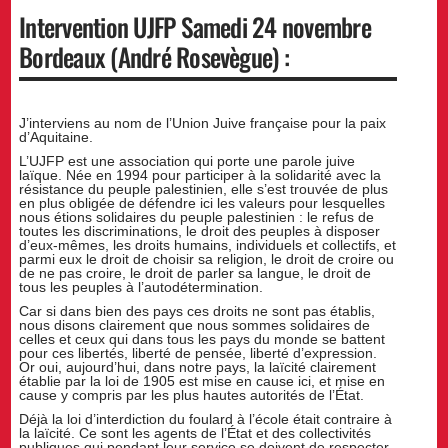
Intervention UJFP Samedi 24 novembre
Bordeaux (André Rosevègue) :
J’interviens au nom de l’Union Juive française pour la paix
d’Aquitaine.
L’UJFP est une association qui porte une parole juive
laïque. Née en 1994 pour participer à la solidarité avec la
résistance du peuple palestinien, elle s’est trouvée de plus
en plus obligée de défendre ici les valeurs pour lesquelles
nous étions solidaires du peuple palestinien : le refus de
toutes les discriminations, le droit des peuples à disposer
d’eux-mêmes, les droits humains, individuels et collectifs, et
parmi eux le droit de choisir sa religion, le droit de croire ou
de ne pas croire, le droit de parler sa langue, le droit de
tous les peuples à l’autodétermination.
Car si dans bien des pays ces droits ne sont pas établis,
nous disons clairement que nous sommes solidaires de
celles et ceux qui dans tous les pays du monde se battent
pour ces libertés, liberté de pensée, liberté d’expression.
Or oui, aujourd’hui, dans notre pays, la laïcité clairement
établie par la loi de 1905 est mise en cause ici, et mise en
cause y compris par les plus hautes autorités de l’État.
Déjà la loi d’interdiction du foulard à l’école était contraire à
la laïcité. Ce sont les agents de l’État et des collectivités
publiques qui pendant leur service se doivent de respecter