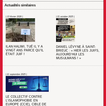
Actualités similaires
| 13 février 2026 |
| 21 octobre 2025 |
ILAN HALIMI, TUÉ IL Y A
DANIEL LÉVYNE À SAINT-
VINGT ANS PARCE QU’IL
BRIEUC : « HIER LES JUIFS,
ÉTAIT JUIF !
AUJOURD’HUI LES
MUSULMANS ! »
| 11 septembre 2025 |
LE COLLECTIF CONTRE
L’ISLAMOPHOBIE EN
EUROPE (CCIE), CIBLE DE