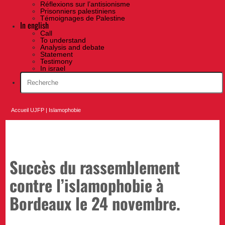
Réflexions sur l’antisionisme
Prisonniers palestiniens
Témoignages de Palestine
In english
Call
To understand
Analysis and debate
Statement
Testimony
In israel
Accueil UJFP
|
Islamophobie
Succès du rassemblement
contre l’islamophobie à
Bordeaux le 24 novembre.