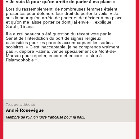
« Je suis là pour qu’on arrête de parler à ma place »
Lors du rassemblement, de nombreuses femmes étaient
présentes pour défendre leur droit de porter le voile. « Je
suis là pour qu’on arrête de parler et de décider à ma place
et qu’on me laisse porter ce dont j’ai envie », explique
Sarah, 15 ans.
Il a aussi beaucoup été question du récent vote par le
Sénat de l’interdiction du port de signes religieux
ostensibles pour les parents accompagnant les sorties
scolaires. « C’est inacceptable, je ne comprends vraiment
pas », déplore Fatima, venue spécialement de Mont-de-
Marsan pour répéter, encore et encore : « stop à
l’islamophobie ».
Tous les articles de
André Rosevègue
Membre de l'Union juive française pour la paix.