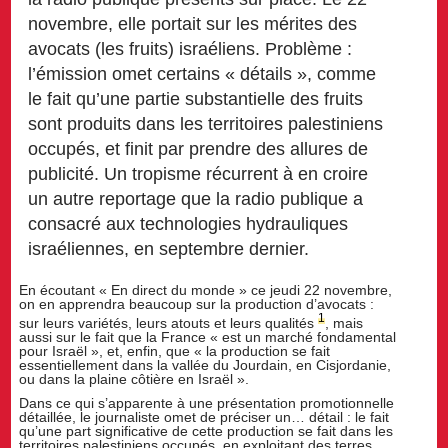
novembre, elle portait sur les mérites des
avocats (les fruits) israéliens. Problème :
l’émission omet certains « détails », comme
le fait qu’une partie substantielle des fruits
sont produits dans les territoires palestiniens
occupés, et finit par prendre des allures de
publicité. Un tropisme récurrent à en croire
un autre reportage que la radio publique a
consacré aux technologies hydrauliques
israéliennes, en septembre dernier.
En écoutant « En direct du monde » ce jeudi 22 novembre,
on en apprendra beaucoup sur la production d’avocats :
1
sur leurs variétés, leurs atouts et leurs qualités
, mais
aussi sur le fait que la France « est un marché fondamental
pour Israël », et, enfin, que « la production se fait
essentiellement dans la vallée du Jourdain, en Cisjordanie,
ou dans la plaine côtière en Israël ».
Dans ce qui s’apparente à une présentation promotionnelle
détaillée, le journaliste omet de préciser un… détail : le fait
qu’une part significative de cette production se fait dans les
territoires palestiniens occupés, en exploitant des terres