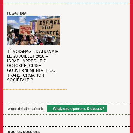
| 31 juillet 2026 |
TÉMOIGNAGE D’ABU AMIR,
LE 28 JUILLET 2026 –
ISRAËL APRÈS LE 7
OCTOBRE, CRISE
GOUVERNEMENTALE OU
TRANSFORMATION
SOCIÉTALE ?
Analyses, opinions & débats
Articles de la/des catégorie.s
Tous les dossiers