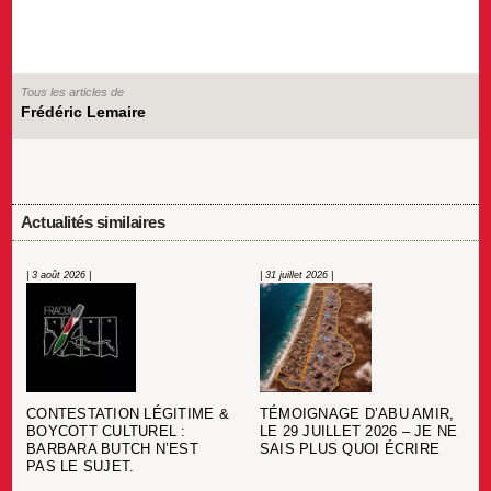
Tous les articles de
Frédéric Lemaire
Actualités similaires
| 3 août 2026 |
| 31 juillet 2026 |
CONTESTATION LÉGITIME &
TÉMOIGNAGE D’ABU AMIR,
BOYCOTT CULTUREL :
LE 29 JUILLET 2026 – JE NE
BARBARA BUTCH N’EST
SAIS PLUS QUOI ÉCRIRE
PAS LE SUJET.