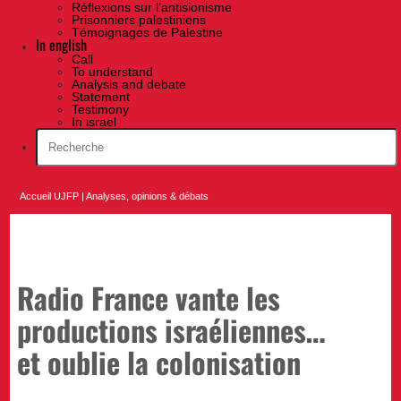
Réflexions sur l’antisionisme
Prisonniers palestiniens
Témoignages de Palestine
In english
Call
To understand
Analysis and debate
Statement
Testimony
In israel
Accueil UJFP
|
Analyses, opinions & débats
Radio France vante les
productions israéliennes…
et oublie la colonisation