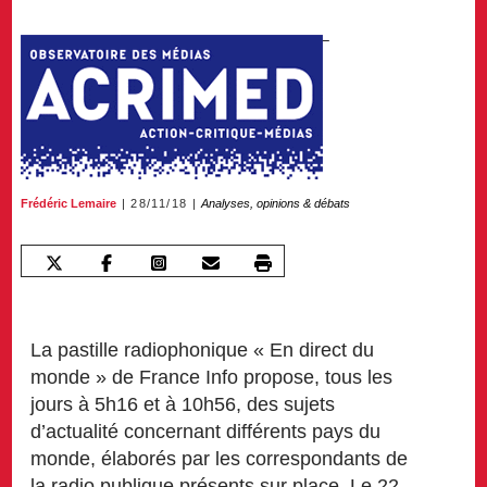
Frédéric Lemaire
28/11/18
Analyses, opinions & débats
La pastille radiophonique « En direct du
monde » de France Info propose, tous les
jours à 5h16 et à 10h56, des sujets
d’actualité concernant différents pays du
monde, élaborés par les correspondants de
la radio publique présents sur place. Le 22