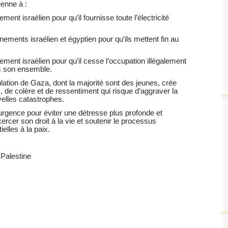
enne à :
ent israélien pour qu’il fournisse toute l’électricité
ements israélien et égyptien pour qu’ils mettent fin au
ment israélien pour qu’il cesse l’occupation illégalement
ns son ensemble.
lation de Gaza, dont la majorité sont des jeunes, crée
 de colère et de ressentiment qui risque d’aggraver la
velles catastrophes.
urgence pour éviter une détresse plus profonde et
ercer son droit à la vie et soutenir le processus
elles à la paix.
 Palestine