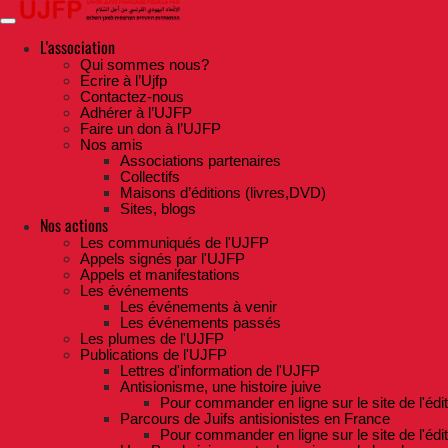
Skip
to
the
L'association
content
Qui sommes nous?
Ecrire à l’Ujfp
Contactez-nous
Adhérer à l’UJFP
Faire un don à l’UJFP
Nos amis
Associations partenaires
Collectifs
Maisons d’éditions (livres,DVD)
Sites, blogs
Nos actions
Les communiqués de l'UJFP
Appels signés par l'UJFP
Appels et manifestations
Les événements
Les événements à venir
Les événements passés
Les plumes de l'UJFP
Publications de l'UJFP
Lettres d'information de l'UJFP
Antisionisme, une histoire juive
Pour commander en ligne sur le site de l'édi
Parcours de Juifs antisionistes en France
Pour commander en ligne sur le site de l'édi