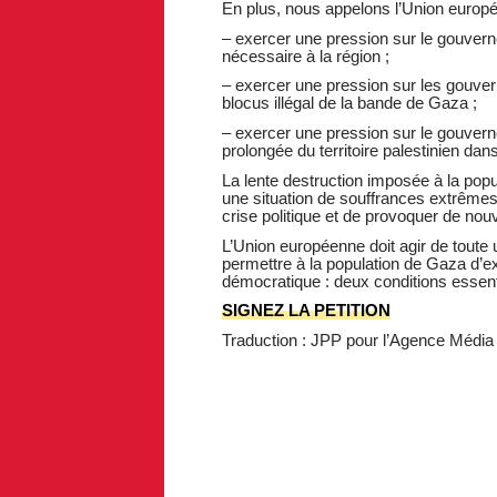
En plus, nous appelons l’Union europé
– exercer une pression sur le gouvernem
nécessaire à la région ;
– exercer une pression sur les gouvern
blocus illégal de la bande de Gaza ;
– exercer une pression sur le gouverne
prolongée du territoire palestinien da
La lente destruction imposée à la popu
une situation de souffrances extrêmes,
crise politique et de provoquer de nou
L’Union européenne doit agir de toute 
permettre à la population de Gaza d’ex
démocratique : deux conditions essenti
SIGNEZ LA PETITION
Traduction : JPP pour l’Agence Média