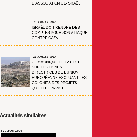
D’ASSOCIATION UE-ISRAËL
| 16 JUILLET 2014 |
ISRAËL DOIT RENDRE DES
COMPTES POUR SON ATTAQUE
CONTRE GAZA
| 21 JUILLET 2013 |
COMMUNIQUÉ DE LA CECP
SUR LES LIGNES
DIRECTRICES DE L’UNION
EUROPÉENNE EXCLUANT LES
COLONIES DES PROJETS
QU’ELLE FINANCE
Actualités similaires
| 10 juillet 2026 |