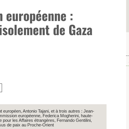
n européenne :
l’isolement de Gaza
européen, Antonio Tajani, et à trois autres : Jean-
ommission européenne, Federica Mogherini, haute-
 pour les Affaires étrangères, Fernando Gentilini,
ssus de paix au Proche-Orient