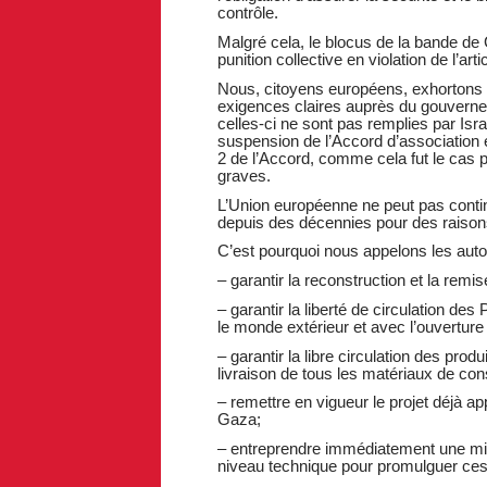
contrôle.
Malgré cela, le blocus de la bande de 
punition collective en violation de l’
Nous, citoyens européens, exhortons l
exigences claires auprès du gouvernem
celles-ci ne sont pas remplies par Isra
suspension de l’Accord d’association en
2 de l’Accord, comme cela fut le cas
graves.
L’Union européenne ne peut pas contin
depuis des décennies pour des raison
C’est pourquoi nous appelons les auto
– garantir la reconstruction et la remi
– garantir la liberté de circulation de
le monde extérieur et avec l’ouverture 
– garantir la libre circulation des prod
livraison de tous les matériaux de co
– remettre en vigueur le projet déjà a
Gaza;
– entreprendre immédiatement une miss
niveau technique pour promulguer ce