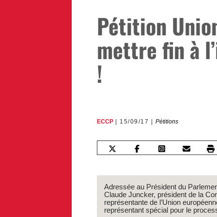
Pétition Unio
mettre fin à 
!
ECCP
15/09/17
Pétitions
Adressée au Président du Parlement 
Claude Juncker, président de la C
représentante de l’Union européenne
représentant spécial pour le proce