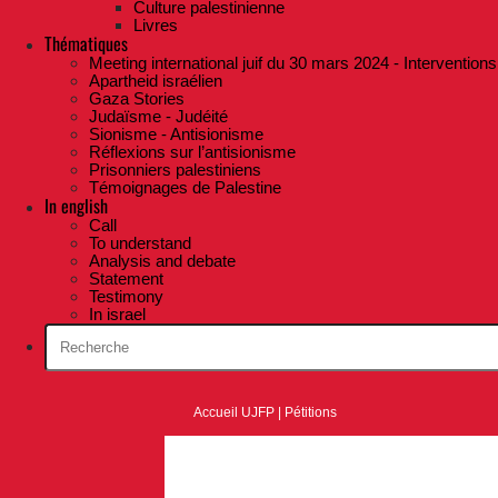
Culture palestinienne
Livres
Thématiques
Meeting international juif du 30 mars 2024 - Interventions
Apartheid israélien
Gaza Stories
Judaïsme - Judéité
Sionisme - Antisionisme
Réflexions sur l’antisionisme
Prisonniers palestiniens
Témoignages de Palestine
In english
Call
To understand
Analysis and debate
Statement
Testimony
In israel
Accueil UJFP
|
Pétitions