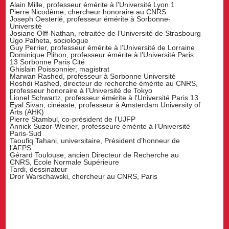
Alain Mille, professeur émérite à l’Université Lyon 1
Pierre Nicodème, chercheur honoraire au CNRS
Joseph Oesterlé, professeur émérite à Sorbonne-
Université
Josiane Olff-Nathan, retraitée de l’Université de Strasbourg
Ugo Palheta, sociologue
Guy Perrier, professeur émérite à l’Université de Lorraine
Dominique Plihon, professeur émérite à l’Université Paris
13 Sorbonne Paris Cité
Ghislain Poissonnier, magistrat
Marwan Rashed, professeur à Sorbonne Université
Roshdi Rashed, directeur de recherche émérite au CNRS,
professeur honoraire à l’Université de Tokyo
Lionel Schwartz, professeur émérite à l’Université Paris 13
Eyal Sivan, cinéaste, professeur à Amsterdam University of
Arts (AHK)
Pierre Stambul, co-président de l’UJFP
Annick Suzor-Weiner, professeure émérite à l’Université
Paris-Sud
Taoufiq Tahani, universitaire, Président d’honneur de
l’AFPS
Gérard Toulouse, ancien Directeur de Recherche au
CNRS, Ecole Normale Supérieure
Tardi, dessinateur
Dror Warschawski, chercheur au CNRS, Paris