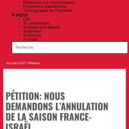
Réflexions sur l’antisionisme
Prisonniers palestiniens
Témoignages de Palestine
In english
Call
To understand
Analysis and debate
Statement
Testimony
In israel
Accueil UJFP
|
Pétitions
PÉTITION: NOUS
DEMANDONS L’ANNULATION
DE LA SAISON FRANCE-
ISRAËL