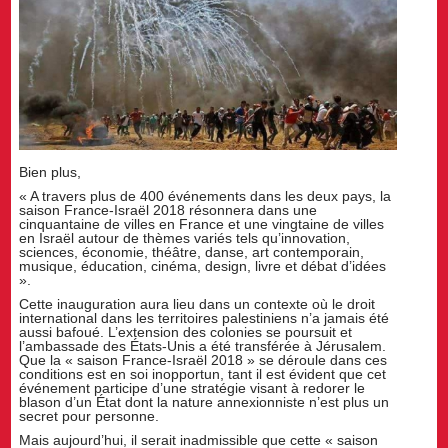
Bien plus,
« A travers plus de 400 événements dans les deux pays, la
saison France-Israël 2018 résonnera dans une
cinquantaine de villes en France et une vingtaine de villes
en Israël autour de thèmes variés tels qu’innovation,
sciences, économie, théâtre, danse, art contemporain,
musique, éducation, cinéma, design, livre et débat d’idées
».
Cette inauguration aura lieu dans un contexte où le droit
international dans les territoires palestiniens n’a jamais été
aussi bafoué. L’extension des colonies se poursuit et
l’ambassade des États-Unis a été transférée à Jérusalem.
Que la « saison France-Israël 2018 » se déroule dans ces
conditions est en soi inopportun, tant il est évident que cet
événement participe d’une stratégie visant à redorer le
blason d’un État dont la nature annexionniste n’est plus un
secret pour personne.
Mais aujourd’hui, il serait inadmissible que cette « saison