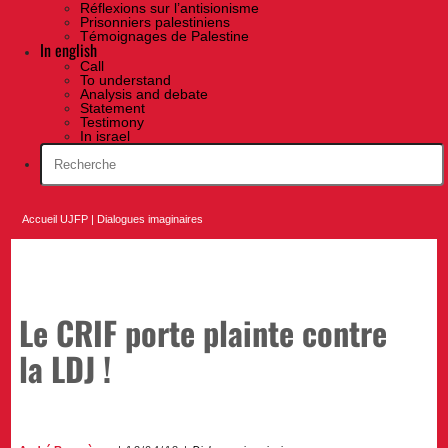
Réflexions sur l’antisionisme
Prisonniers palestiniens
Témoignages de Palestine
In english
Call
To understand
Analysis and debate
Statement
Testimony
In israel
Accueil UJFP
|
Dialogues imaginaires
Le CRIF porte plainte contre
la LDJ !