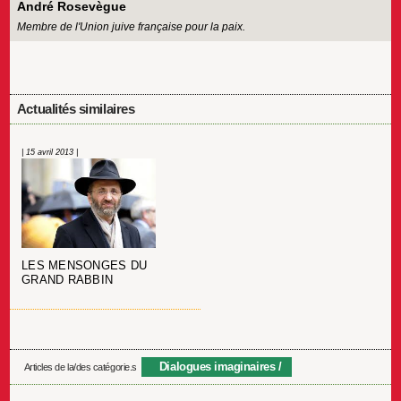
André Rosevègue
Membre de l'Union juive française pour la paix.
Actualités similaires
| 15 avril 2013 |
LES MENSONGES DU
GRAND RABBIN
Dialogues imaginaires
Articles de la/des catégorie.s