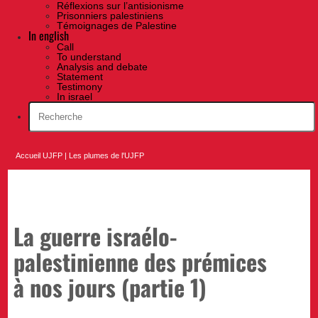
Réflexions sur l’antisionisme
Prisonniers palestiniens
Témoignages de Palestine
In english
Call
To understand
Analysis and debate
Statement
Testimony
In israel
Accueil UJFP
|
Les plumes de l'UJFP
La guerre israélo-
palestinienne des prémices
à nos jours (partie 1)