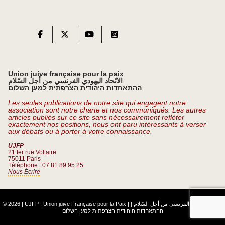
Union juive française pour la paix
الاتّحاد اليهودي الفرنسي من أجل السّلام
ההתאחדות היהודית הצרפתית למען השלום
Les seules publications de notre site qui engagent notre
association sont notre charte et nos communiqués. Les autres
articles publiés sur ce site sans nécessairement refléter
exactement nos positions, nous ont paru intéressants à verser
aux débats ou à porter à votre connaissance.
UJFP
21 ter rue Voltaire
75011 Paris
Téléphone : 07 81 89 95 25
Nous Écrire
© 2026 | UJFP | Union juive Française pour la Paix |
|
الاتّحاد اليهودي الفرنسي من أجل السّلام
ההתאחדות היהודית הצרפתית למען השלום