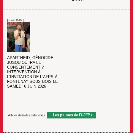
| 8 juin 2026 |
APARTHEID, GÉNOCIDE …
JUSQU’OÙ IRA LE
CONSENTEMENT ?
INTERVENTION À
L’INVITATION DE L’AFPS À
FONTENAY-SOUS-BOIS LE
SAMEDI 6 JUIN 2026
Les plumes de l'UJFP
Articles de la/des catégorie.s