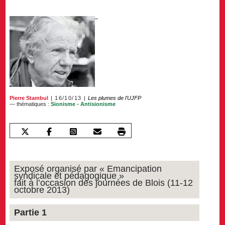
Pierre Stambul
16/10/13
Les plumes de l'UJFP
— thématiques :
Sionisme - Antisionisme
Exposé organisé par « Emancipation
syndicale et pédagogique »
fait à l’occasion des journées de Blois (11-12
octobre 2013)
Partie 1