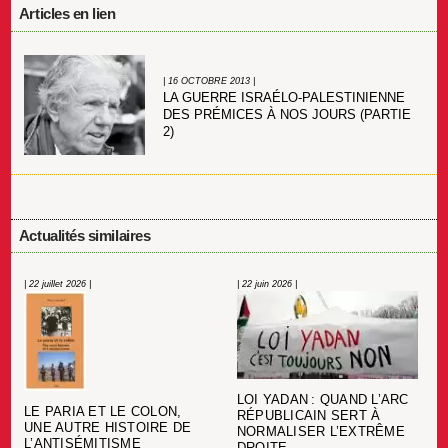
Articles en lien
| 16 OCTOBRE 2013 |
LA GUERRE ISRAÉLO-PALESTINIENNE
DES PRÉMICES À NOS JOURS (PARTIE
2)
Actualités similaires
| 22 juillet 2026 |
| 22 juin 2026 |
LOI YADAN : QUAND L’ARC
LE PARIA ET LE COLON,
RÉPUBLICAIN SERT À
UNE AUTRE HISTOIRE DE
NORMALISER L’EXTRÊME
L’ANTISÉMITISME
DROITE