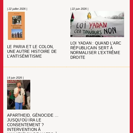
| 22 juillet 2026 |
| 22 juin 2026 |
LOI YADAN : QUAND L’ARC
LE PARIA ET LE COLON,
RÉPUBLICAIN SERT À
UNE AUTRE HISTOIRE DE
NORMALISER L’EXTRÊME
L’ANTISÉMITISME
DROITE
| 8 juin 2026 |
APARTHEID, GÉNOCIDE …
JUSQU’OÙ IRA LE
CONSENTEMENT ?
INTERVENTION À