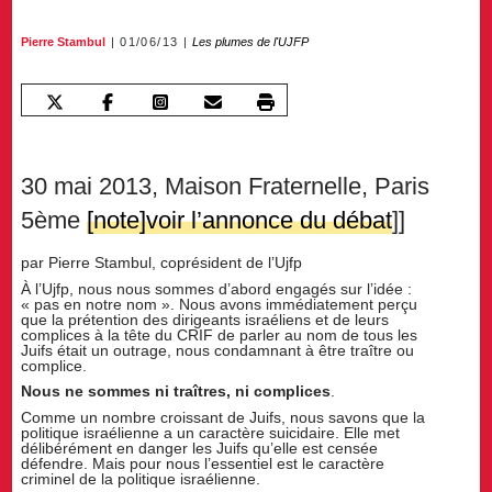
Pierre Stambul
01/06/13
Les plumes de l'UJFP
30 mai 2013, Maison Fraternelle, Paris
5ème
[note]voir l’annonce du débat
]]
par Pierre Stambul, coprésident de l’Ujfp
À l’Ujfp, nous nous sommes d’abord engagés sur l’idée :
« pas en notre nom ». Nous avons immédiatement perçu
que la prétention des dirigeants israéliens et de leurs
complices à la tête du CRIF de parler au nom de tous les
Juifs était un outrage, nous condamnant à être traître ou
complice.
Nous ne sommes ni traîtres, ni complices
.
Comme un nombre croissant de Juifs, nous savons que la
politique israélienne a un caractère suicidaire. Elle met
délibérément en danger les Juifs qu’elle est censée
défendre. Mais pour nous l’essentiel est le caractère
criminel de la politique israélienne.