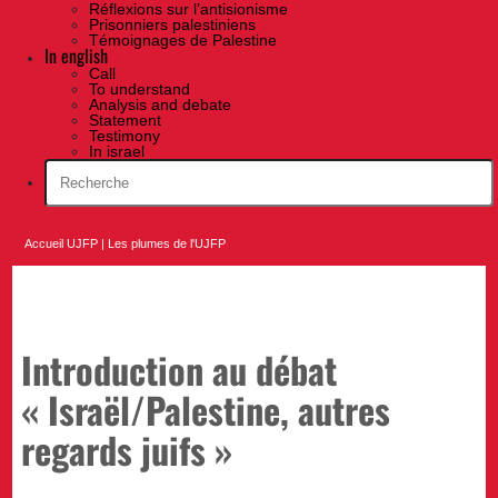
Réflexions sur l’antisionisme
Prisonniers palestiniens
Témoignages de Palestine
In english
Call
To understand
Analysis and debate
Statement
Testimony
In israel
Accueil UJFP
|
Les plumes de l'UJFP
Introduction au débat
« Israël/Palestine, autres
regards juifs »