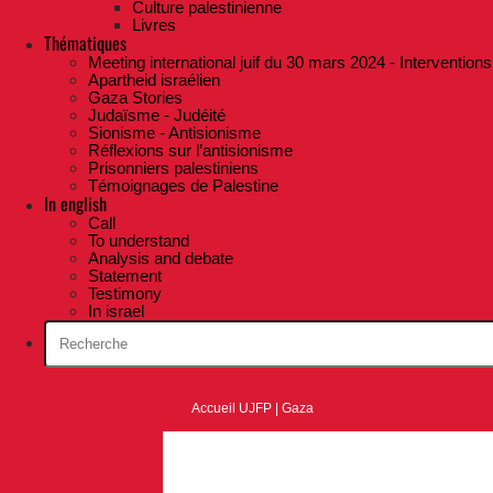
Culture palestinienne
Livres
Thématiques
Meeting international juif du 30 mars 2024 - Interventions
Apartheid israélien
Gaza Stories
Judaïsme - Judéité
Sionisme - Antisionisme
Réflexions sur l’antisionisme
Prisonniers palestiniens
Témoignages de Palestine
In english
Call
To understand
Analysis and debate
Statement
Testimony
In israel
Accueil UJFP
|
Gaza