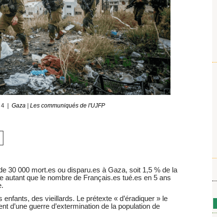
24
Gaza
|
Les communiqués de l'UJFP
s de 30 000 mort.es ou disparu.es à Gaza, soit 1,5 % de la
ge autant que le nombre de Français.es tué.es en 5 ans
.
nfants, des vieillards. Le prétexte « d’éradiquer » le
ent d’une guerre d’extermination de la population de