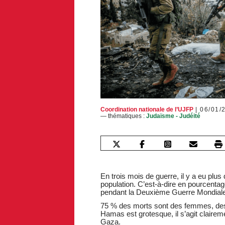
Coordination nationale de l’UJFP
06/01/
— thématiques :
Judaïsme - Judéité
En trois mois de guerre, il y a eu plu
population. C’est-à-dire en pourcenta
pendant la Deuxième Guerre Mondiale
75 % des morts sont des femmes, des e
Hamas est grotesque, il s’agit clairem
Gaza.