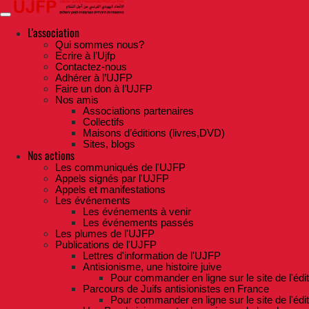
Skip
to
the
L'association
content
Qui sommes nous?
Ecrire à l’Ujfp
Contactez-nous
Adhérer à l’UJFP
Faire un don à l’UJFP
Nos amis
Associations partenaires
Collectifs
Maisons d’éditions (livres,DVD)
Sites, blogs
Nos actions
Les communiqués de l'UJFP
Appels signés par l'UJFP
Appels et manifestations
Les événements
Les événements à venir
Les événements passés
Les plumes de l'UJFP
Publications de l'UJFP
Lettres d'information de l'UJFP
Antisionisme, une histoire juive
Pour commander en ligne sur le site de l'édi
Parcours de Juifs antisionistes en France
Pour commander en ligne sur le site de l'édi