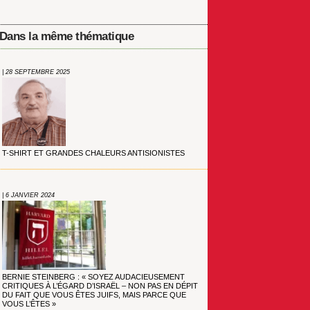
Dans la même thématique
| 28 SEPTEMBRE 2025
T-SHIRT ET GRANDES CHALEURS ANTISIONISTES
| 6 JANVIER 2024
BERNIE STEINBERG : « SOYEZ AUDACIEUSEMENT
CRITIQUES À L’ÉGARD D’ISRAËL – NON PAS EN DÉPIT
DU FAIT QUE VOUS ÊTES JUIFS, MAIS PARCE QUE
VOUS L’ÊTES »