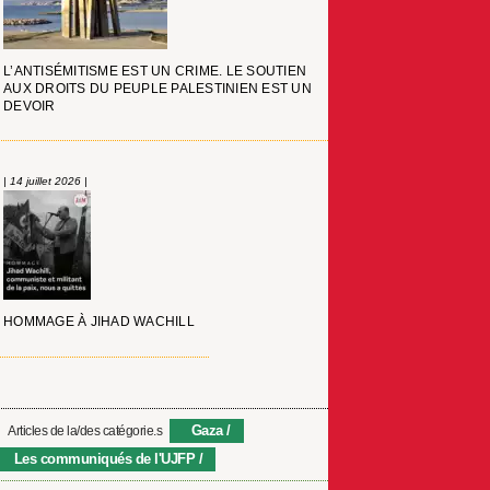
L’ANTISÉMITISME EST UN CRIME. LE SOUTIEN
AUX DROITS DU PEUPLE PALESTINIEN EST UN
DEVOIR
| 14 juillet 2026 |
HOMMAGE À JIHAD WACHILL
Gaza
Articles de la/des catégorie.s
Les communiqués de l'UJFP