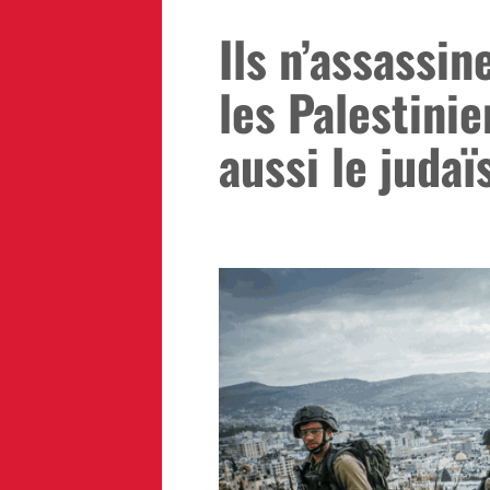
Ils n’assassi
les Palestinie
aussi le judaï