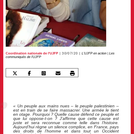
Coordination nationale de l’UJFP
30/07/20
L'UJFP en action
|
Les
communiqués de l'UJFP
« Un peuple aux mains nues – le peuple palestinien –
est en train de se faire massacrer. Une armée le tient
en otage. Pourquoi ? Quelle cause défend ce peuple et
que lui oppose-t-on ? J’affirme que cette cause est
juste et sera reconnue comme telle dans l’histoire.
Aujourd’hui règne un silence complice, en France, pays
des droits de l’homme et dans tout un Occident