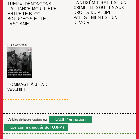
L’ANTISÉMITISME EST UN
TUER », DÉNONÇONS
CRIME. LE SOUTIEN AUX
L’ALLIANCE MORTIFÈRE
DROITS DU PEUPLE
ENTRE LE BLOC
PALESTINIEN EST UN
BOURGEOIS ET LE
DEVOIR
FASCISME
| 14 juillet 2026 |
HOMMAGE À JIHAD
WACHILL
L'UJFP en action
Articles de la/des catégorie.s
Les communiqués de l'UJFP