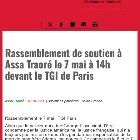
L'évènement facebook
Rassemblement de soutien à
Assa Traoré le 7 mai à 14h
devant le TGI de Paris
Assa Traoré
02/05/21
Violences policières
|
Île-de-France
Rassemblement le 7 mai : TGI Paris
Alors que le policier qui a tué George Floyd vient d’être
condamné par la justice américaine, la justice française, qui n’a
toujours pas mis en examen les gendarmes responsables de la
mort de mon frère Adama, me poursuit. Je comparais le 6 et le 7