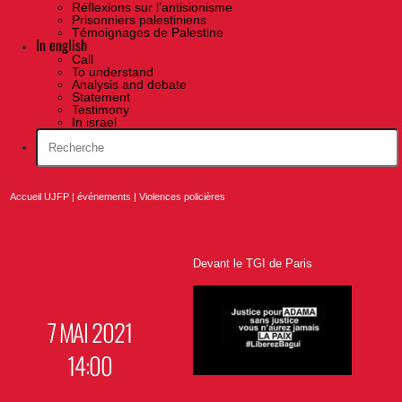
Réflexions sur l’antisionisme
Prisonniers palestiniens
Témoignages de Palestine
In english
Call
To understand
Analysis and debate
Statement
Testimony
In israel
Accueil UJFP
|
événements
|
Violences policières
Devant le TGI de Paris
7 MAI 2021
14:00