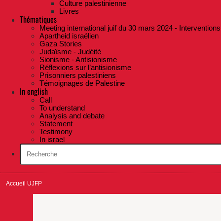
Culture palestinienne
Livres
Thématiques
Meeting international juif du 30 mars 2024 - Interventions
Apartheid israélien
Gaza Stories
Judaïsme - Judéité
Sionisme - Antisionisme
Réflexions sur l’antisionisme
Prisonniers palestiniens
Témoignages de Palestine
In english
Call
To understand
Analysis and debate
Statement
Testimony
In israel
Accueil UJFP