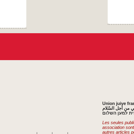
14h
devant
le
TGI
de
Paris
Union juive fra
ي من أجل السّلام
ת למען השלום
Les seules publi
association son
autres articles 