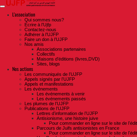
Skip
to
the
L'association
content
Qui sommes nous?
Ecrire à l’Ujfp
Contactez-nous
Adhérer à l’UJFP
Faire un don à l’UJFP
Nos amis
Associations partenaires
Collectifs
Maisons d’éditions (livres,DVD)
Sites, blogs
Nos actions
Les communiqués de l'UJFP
Appels signés par l'UJFP
Appels et manifestations
Les événements
Les événements à venir
Les événements passés
Les plumes de l'UJFP
Publications de l'UJFP
Lettres d'information de l'UJFP
Antisionisme, une histoire juive
Pour commander en ligne sur le site de l'édi
Parcours de Juifs antisionistes en France
Pour commander en ligne sur le site de l'édi