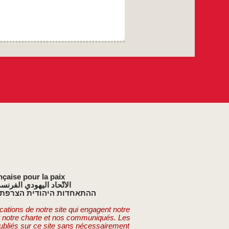
nçaise pour la paix
الاتّحاد اليهودي الفرنس
ההתאחדות היהודית הצרפתי
cations de notre site qui engagent notre
t notre charte et nos communiqués. Les
publiés sur ce site sans nécessairement