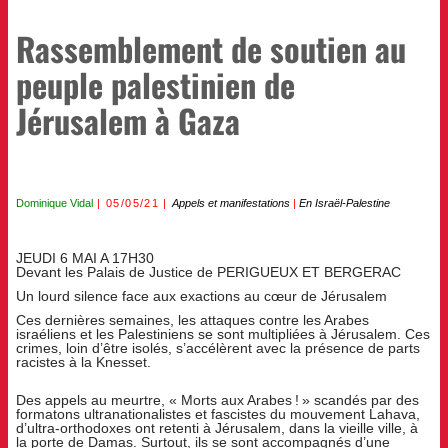
Rassemblement de soutien au
peuple palestinien de
Jérusalem à Gaza
Dominique Vidal
05/05/21
Appels et manifestations
|
En Israël-Palestine
JEUDI 6 MAI A 17H30
Devant les Palais de Justice de PERIGUEUX ET BERGERAC
Un lourd silence face aux exactions au cœur de Jérusalem
Ces dernières semaines, les attaques contre les Arabes
israéliens et les Palestiniens se sont multipliées à Jérusalem. Ces
crimes, loin d’être isolés, s’accélèrent avec la présence de parts
racistes à la Knesset.
Des appels au meurtre, « Morts aux Arabes ! » scandés par des
formatons ultranationalistes et fascistes du mouvement Lahava,
d’ultra-orthodoxes ont retenti à Jérusalem, dans la vieille ville, à
la porte de Damas. Surtout, ils se sont accompagnés d’une