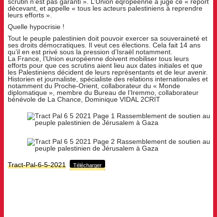
scrutin n’est pas garanti ». L’Union eqropéenne a jugé ce « report
décevant, et appelle « tous les acteurs palestiniens à reprendre
leurs efforts ».
Quelle hypocrisie !
Tout le peuple palestinien doit pouvoir exercer sa souveraineté et
ses droits démocratiques. Il veut ces élections. Cela fait 14 ans
qu’il en est privé sous la pression d’Israël notamment.
La France, l’Union européenne doivent mobiliser tous leurs
efforts pour que ces scrutins aient lieu aux dates initiales et que
les Palestiniens décident de leurs représentants et de leur avenir.
Historien et journaliste, spécialiste des relations internationales et
notamment du Proche-Orient, collaborateur du « Monde
diplomatique », membre du Bureau de l’Iremmo, collaborateur
bénévole de La Chance, Dominique VIDAL 2CRIT
Tract-Pal-6-5-2021
Télécharger