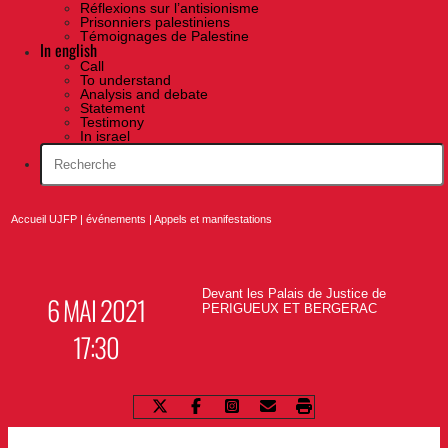
Réflexions sur l’antisionisme
Prisonniers palestiniens
Témoignages de Palestine
In english
Call
To understand
Analysis and debate
Statement
Testimony
In israel
Accueil UJFP
|
événements
|
Appels et manifestations
Devant les Palais de Justice de
6 MAI 2021
PERIGUEUX ET BERGERAC
17:30