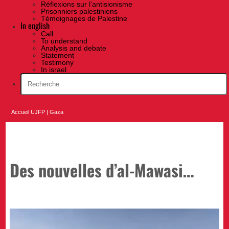
Réflexions sur l’antisionisme
Prisonniers palestiniens
Témoignages de Palestine
In english
Call
To understand
Analysis and debate
Statement
Testimony
In israel
Accueil UJFP
|
Gaza
Des nouvelles d’al-Mawasi…