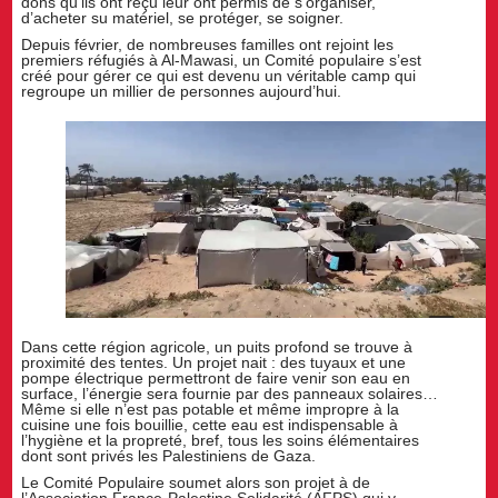
dons qu’ils ont reçu leur ont permis de s’organiser,
d’acheter su matériel, se protéger, se soigner.
Depuis février, de nombreuses familles ont rejoint les
premiers réfugiés à Al-Mawasi, un Comité populaire s’est
créé pour gérer ce qui est devenu un véritable camp qui
regroupe un millier de personnes aujourd’hui.
Dans cette région agricole, un puits profond se trouve à
proximité des tentes. Un projet nait : des tuyaux et une
pompe électrique permettront de faire venir son eau en
surface, l’énergie sera fournie par des panneaux solaires…
Même si elle n’est pas potable et même impropre à la
cuisine une fois bouillie, cette eau est indispensable à
l’hygiène et la propreté, bref, tous les soins élémentaires
dont sont privés les Palestiniens de Gaza.
Le Comité Populaire soumet alors son projet à de