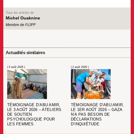
Tous les articles de
Michel Ouaknine
Membre de l'UJFP
Actualités similaires
| 5 août 2026 |
| 2 août 2026 |
TÉMOIGNAGE D’ABU AMIR,
TÉMOIGNAGE D’ABU AMIR,
LE 3 AOÛT 2026 – ATELIERS
LE 1ER AOÛT 2026 – GAZA
DE SOUTIEN
N’A PAS BESOIN DE
PSYCHOLOGIQUE POUR
DÉCLARATIONS
LES FEMMES
D’INQUIÉTUDE