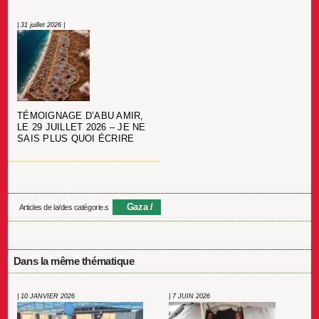
| 31 juillet 2026 |
TÉMOIGNAGE D’ABU AMIR,
LE 29 JUILLET 2026 – JE NE
SAIS PLUS QUOI ÉCRIRE
Gaza
Articles de la/des catégorie.s
Dans la même thématique
| 10 JANVIER 2026
| 7 JUIN 2026