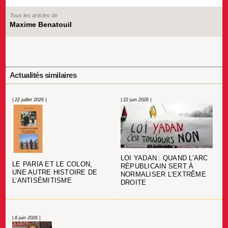
Tous les articles de
Maxime Benatouil
Actualités similaires
| 22 juillet 2026 |
| 22 juin 2026 |
LOI YADAN : QUAND L’ARC
LE PARIA ET LE COLON,
RÉPUBLICAIN SERT À
UNE AUTRE HISTOIRE DE
NORMALISER L’EXTRÊME
L’ANTISÉMITISME
DROITE
| 8 juin 2026 |