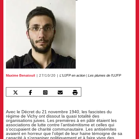
Maxime Benatouil
27/10/20
L'UJFP en action
|
Les plumes de l'UJFP
Avec le Décret du 21 novembre 1940, les fascistes du
régime de Vichy ont dissout la quasi totalité des
organisations juives. Les premières à en pâtir étaient les
associations de lutte contre l’antisémitisme et celles qui
s’occupaient de charité communautaire. Les antisémites
avaient en horreur que l’objet de leur haine témoigne de sa
capacité à s’organiser politiquement et à faire vivre des