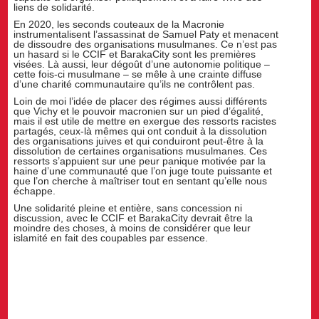
liens de solidarité.
En 2020, les seconds couteaux de la Macronie
instrumentalisent l’assassinat de Samuel Paty et menacent
de dissoudre des organisations musulmanes. Ce n’est pas
un hasard si le CCIF et BarakaCity sont les premières
visées. Là aussi, leur dégoût d’une autonomie politique –
cette fois-ci musulmane – se mêle à une crainte diffuse
d’une charité communautaire qu’ils ne contrôlent pas.
Loin de moi l’idée de placer des régimes aussi différents
que Vichy et le pouvoir macronien sur un pied d’égalité,
mais il est utile de mettre en exergue des ressorts racistes
partagés, ceux-là mêmes qui ont conduit à la dissolution
des organisations juives et qui conduiront peut-être à la
dissolution de certaines organisations musulmanes. Ces
ressorts s’appuient sur une peur panique motivée par la
haine d’une communauté que l’on juge toute puissante et
que l’on cherche à maîtriser tout en sentant qu’elle nous
échappe.
Une solidarité pleine et entière, sans concession ni
discussion, avec le CCIF et BarakaCity devrait être la
moindre des choses, à moins de considérer que leur
islamité en fait des coupables par essence.