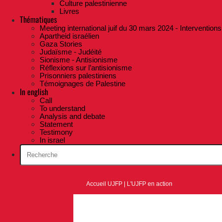
Culture palestinienne
Livres
Thématiques
Meeting international juif du 30 mars 2024 - Interventions
Apartheid israélien
Gaza Stories
Judaïsme - Judéité
Sionisme - Antisionisme
Réflexions sur l’antisionisme
Prisonniers palestiniens
Témoignages de Palestine
In english
Call
To understand
Analysis and debate
Statement
Testimony
In israel
Accueil UJFP
|
L'UJFP en action