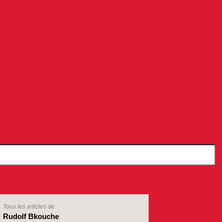
Tous les articles de
Rudolf Bkouche