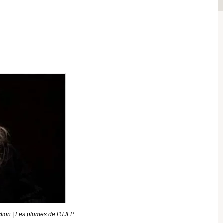
tion
|
Les plumes de l'UJFP