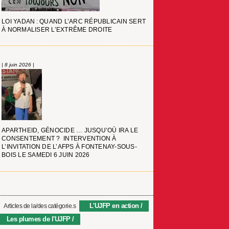
LOI YADAN : QUAND L’ARC RÉPUBLICAIN SERT
À NORMALISER L’EXTRÊME DROITE
| 8 juin 2026 |
APARTHEID, GÉNOCIDE … JUSQU’OÙ IRA LE
CONSENTEMENT ? INTERVENTION À
L’INVITATION DE L’AFPS À FONTENAY-SOUS-
BOIS LE SAMEDI 6 JUIN 2026
L'UJFP en action
Articles de la/des catégorie.s
Les plumes de l'UJFP