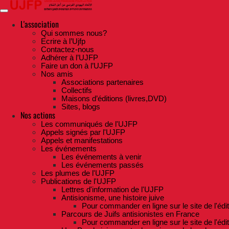
Skip
to
the
L'association
content
Qui sommes nous?
Ecrire à l’Ujfp
Contactez-nous
Adhérer à l’UJFP
Faire un don à l’UJFP
Nos amis
Associations partenaires
Collectifs
Maisons d’éditions (livres,DVD)
Sites, blogs
Nos actions
Les communiqués de l'UJFP
Appels signés par l'UJFP
Appels et manifestations
Les événements
Les événements à venir
Les événements passés
Les plumes de l'UJFP
Publications de l'UJFP
Lettres d'information de l'UJFP
Antisionisme, une histoire juive
Pour commander en ligne sur le site de l'édi
Parcours de Juifs antisionistes en France
Pour commander en ligne sur le site de l'édi