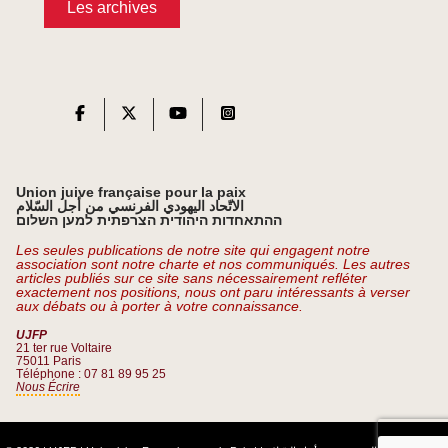
Les archives
Union juive française pour la paix
الاتّحاد اليهودي الفرنسي من أجل السّلام
ההתאחדות היהודית הצרפתית למען השלום
Les seules publications de notre site qui engagent notre
association sont notre charte et nos communiqués. Les autres
articles publiés sur ce site sans nécessairement refléter
exactement nos positions, nous ont paru intéressants à verser
aux débats ou à porter à votre connaissance.
UJFP
21 ter rue Voltaire
75011 Paris
Téléphone : 07 81 89 95 25
Nous Écrire