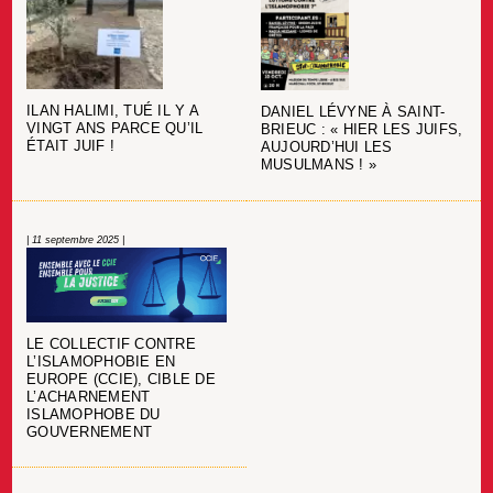
ILAN HALIMI, TUÉ IL Y A
DANIEL LÉVYNE À SAINT-
VINGT ANS PARCE QU’IL
BRIEUC : « HIER LES JUIFS,
ÉTAIT JUIF !
AUJOURD’HUI LES
MUSULMANS ! »
| 11 septembre 2025 |
LE COLLECTIF CONTRE
L’ISLAMOPHOBIE EN
EUROPE (CCIE), CIBLE DE
L’ACHARNEMENT
ISLAMOPHOBE DU
GOUVERNEMENT