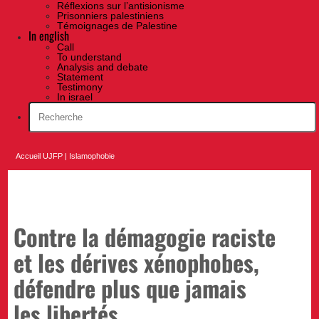
Réflexions sur l’antisionisme
Prisonniers palestiniens
Témoignages de Palestine
In english
Call
To understand
Analysis and debate
Statement
Testimony
In israel
Accueil UJFP
|
Islamophobie
Contre la démagogie raciste
et les dérives xénophobes,
défendre plus que jamais
les libertés