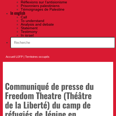
Réflexions sur l’antisionisme
Prisonniers palestiniens
Témoignages de Palestine
In english
Call
To understand
Analysis and debate
Statement
Testimony
In israel
Accueil UJFP
|
Territoires occupés
Communiqué de presse du
Freedom Theatre (Théâtre
de la Liberté) du camp de
réfugiés de Jénine en