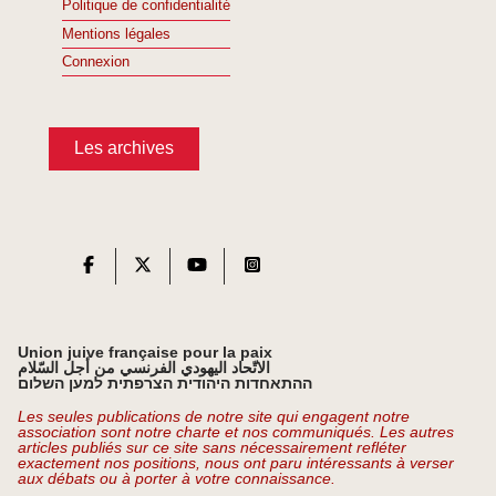
Politique de confidentialité
Mentions légales
Connexion
Les archives
Union juive française pour la paix
الاتّحاد اليهودي الفرنسي من أجل السّلام
ההתאחדות היהודית הצרפתית למען השלום
Les seules publications de notre site qui engagent notre
association sont notre charte et nos communiqués. Les autres
articles publiés sur ce site sans nécessairement refléter
exactement nos positions, nous ont paru intéressants à verser
aux débats ou à porter à votre connaissance.