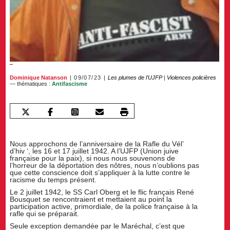
Dominique Natanson
09/07/23
Les plumes de l'UJFP
|
Violences policières
— thématiques :
Antifascisme
Nous approchons de l’anniversaire de la Rafle du Vél’
d’hiv ‘, les 16 et 17 juillet 1942. A l’UJFP (Union juive
française pour la paix), si nous nous souvenons de
l’horreur de la déportation des nôtres, nous n’oublions pas
que cette conscience doit s’appliquer à la lutte contre le
racisme du temps présent.
Le 2 juillet 1942, le SS Carl Oberg et le flic français René
Bousquet se rencontraient et mettaient au point la
participation active, primordiale, de la police française à la
rafle qui se préparait.
Seule exception demandée par le Maréchal, c’est que