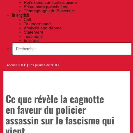
Réflexions sur l’antisionisme
Prisonniers palestiniens
Témoignages de Palestine
In english
Call
To understand
Analysis and debate
Statement
Testimony
In israel
Accueil UJFP
|
Les plumes de l'UJFP
Ce que révèle la cagnotte
en faveur du policier
assassin sur le fascisme qui
vient