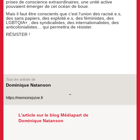
prises de conscience extraordinaires, une unité active
pouvaient émerger de cet océan de boue.
Mais il faut être conscients que c’est l’union des racisé.e.s,
des sans papiers, des exploité.e.s, des féministes, des
LGBTQIA+ , des syndicalistes, des internationalistes, des
anticolonialistes… qui permettra de résister.
RÉSISTER !
Tous les articles de
Dominique Natanson
https://memoirejuive.fr
L'article sur le blog Médiapart de
Dominique Natanson