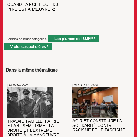
QUAND LA POLITIQUE DU
PIRE EST À L’ŒUVRE -2
Les plumes de l'UJFP
Articles de la/des catégorie.s
Violences policières
Dans la même thématique
| 13 MARS 2026
| 9 OCTOBRE 2024
AGIR ET CONSTRUIRE LA
TRAVAIL, FAMILLE, PATRIE
SOLIDARITÉ CONTRE LE
ET ANTISÉMITISME : LA
RACISME ET LE FASCISME
DROITE ET L’EXTRÊME-
DROITE À LA MANOEUVRE !