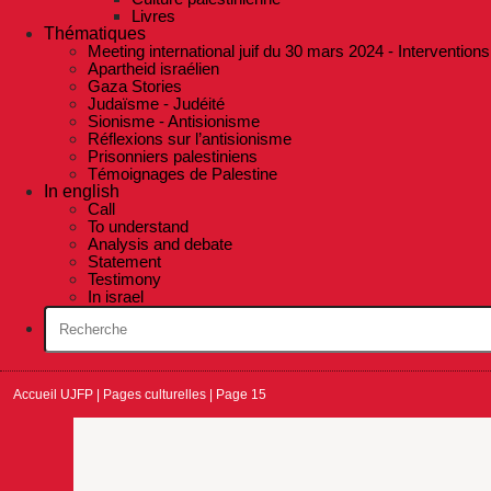
Livres
Thématiques
Meeting international juif du 30 mars 2024 - Interventions
Apartheid israélien
Gaza Stories
Judaïsme - Judéité
Sionisme - Antisionisme
Réflexions sur l’antisionisme
Prisonniers palestiniens
Témoignages de Palestine
In english
Call
To understand
Analysis and debate
Statement
Testimony
In israel
Accueil UJFP
|
Pages culturelles
|
Page 15