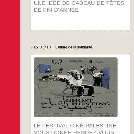
UNE IDÉE DE CADEAU DE FÊTES
DE FIN D’ANNÉE
15/03/18
Culture de la solidarité
Rendez-vous à Montreuil le 21 mars prochain.
…
LE FESTIVAL CINÉ-PALESTINE
VOUS DONNE RENDEZ-VOUS