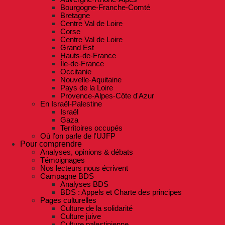
Bourgogne-Franche-Comté
Bretagne
Centre Val de Loire
Corse
Centre Val de Loire
Grand Est
Hauts-de-France
Île-de-France
Occitanie
Nouvelle-Aquitaine
Pays de la Loire
Provence-Alpes-Côte d'Azur
En Israël-Palestine
Israël
Gaza
Territoires occupés
Où l'on parle de l'UJFP
Pour comprendre
Analyses, opinions & débats
Témoignages
Nos lecteurs nous écrivent
Campagne BDS
Analyses BDS
BDS : Appels et Charte des principes
Pages culturelles
Culture de la solidarité
Culture juive
Culture palestinienne