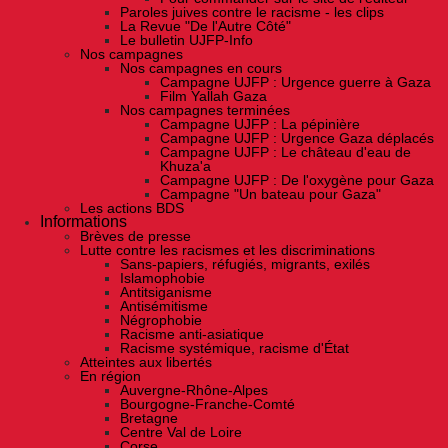
Paroles juives contre le racisme - les clips
La Revue "De l'Autre Côté"
Le bulletin UJFP-Info
Nos campagnes
Nos campagnes en cours
Campagne UJFP : Urgence guerre à Gaza
Film Yallah Gaza
Nos campagnes terminées
Campagne UJFP : La pépinière
Campagne UJFP : Urgence Gaza déplacés
Campagne UJFP : Le château d'eau de
Khuza'a
Campagne UJFP : De l'oxygène pour Gaza
Campagne "Un bateau pour Gaza"
Les actions BDS
Informations
Brèves de presse
Lutte contre les racismes et les discriminations
Sans-papiers, réfugiés, migrants, exilés
Islamophobie
Antitsiganisme
Antisémitisme
Négrophobie
Racisme anti-asiatique
Racisme systémique, racisme d'État
Atteintes aux libertés
En région
Auvergne-Rhône-Alpes
Bourgogne-Franche-Comté
Bretagne
Centre Val de Loire
Corse