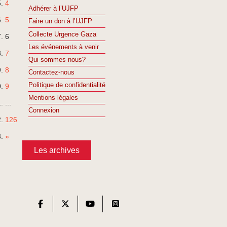
4
Adhérer à l’UJFP
5
Faire un don à l’UJFP
Collecte Urgence Gaza
6
Les événements à venir
7
Qui sommes nous?
8
Contactez-nous
Politique de confidentialité
9
Mentions légales
...
Connexion
126
»
Les archives