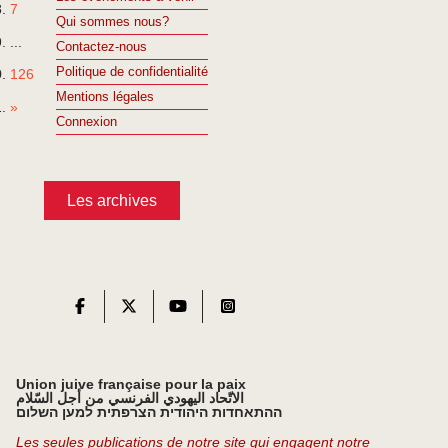
7
Qui sommes nous?
...
Contactez-nous
Politique de confidentialité
126
Mentions légales
»
Connexion
Les archives
Union juive française pour la paix
الاتّحاد اليهودي الفرنسي من أجل السّلام
ההתאחדות היהודית הצרפתית למען השלום
Les seules publications de notre site qui engagent notre