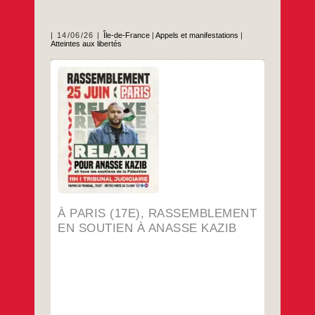
14/06/26
Île-de-France
|
Appels et manifestations
|
Atteintes aux libertés
…
À PARIS (17E), RASSEMBLEMENT
EN SOUTIEN À ANASSE KAZIB