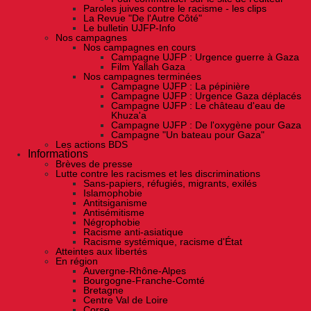
Paroles juives contre le racisme - les clips
La Revue "De l'Autre Côté"
Le bulletin UJFP-Info
Nos campagnes
Nos campagnes en cours
Campagne UJFP : Urgence guerre à Gaza
Film Yallah Gaza
Nos campagnes terminées
Campagne UJFP : La pépinière
Campagne UJFP : Urgence Gaza déplacés
Campagne UJFP : Le château d'eau de
Khuza'a
Campagne UJFP : De l'oxygène pour Gaza
Campagne "Un bateau pour Gaza"
Les actions BDS
Informations
Brèves de presse
Lutte contre les racismes et les discriminations
Sans-papiers, réfugiés, migrants, exilés
Islamophobie
Antitsiganisme
Antisémitisme
Négrophobie
Racisme anti-asiatique
Racisme systémique, racisme d'État
Atteintes aux libertés
En région
Auvergne-Rhône-Alpes
Bourgogne-Franche-Comté
Bretagne
Centre Val de Loire
Corse