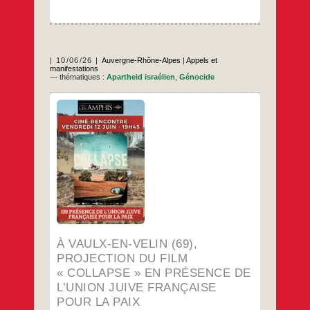
10/06/26
Auvergne-Rhône-Alpes
|
Appels et
manifestations
— thématiques :
Apartheid israélien
,
Génocide
…
À VAULX-EN-VELIN (69),
PROJECTION DU FILM
« COLLAPSE » EN PRÉSENCE DE
L’UNION JUIVE FRANÇAISE
POUR LA PAIX