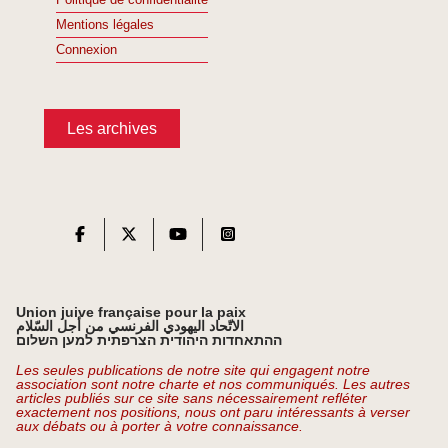
Politique de confidentialité
Mentions légales
Connexion
Les archives
Union juive française pour la paix
الاتّحاد اليهودي الفرنسي من أجل السّلام
ההתאחדות היהודית הצרפתית למען השלום
Les seules publications de notre site qui engagent notre
association sont notre charte et nos communiqués. Les autres
articles publiés sur ce site sans nécessairement refléter
exactement nos positions, nous ont paru intéressants à verser
aux débats ou à porter à votre connaissance.