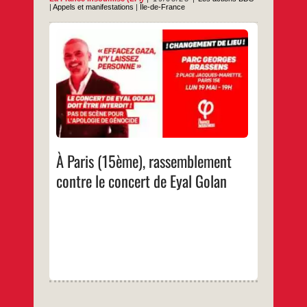
|
Appels et manifestations
|
Île-de-France
…
À Paris (15ème), rassemblement
contre le concert de Eyal Golan