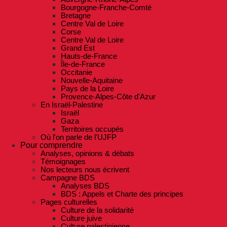
Bourgogne-Franche-Comté
Bretagne
Centre Val de Loire
Corse
Centre Val de Loire
Grand Est
Hauts-de-France
Île-de-France
Occitanie
Nouvelle-Aquitaine
Pays de la Loire
Provence-Alpes-Côte d'Azur
En Israël-Palestine
Israël
Gaza
Territoires occupés
Où l'on parle de l'UJFP
Pour comprendre
Analyses, opinions & débats
Témoignages
Nos lecteurs nous écrivent
Campagne BDS
Analyses BDS
BDS : Appels et Charte des principes
Pages culturelles
Culture de la solidarité
Culture juive
Culture palestinienne