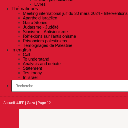
Livres
Thématiques
Meeting international juif du 30 mars 2024 - Interventions
Apartheid israélien
Gaza Stories
Judaïsme - Judéité
Sionisme - Antisionisme
Réflexions sur l’antisionisme
Prisonniers palestiniens
Témoignages de Palestine
In english
Call
To understand
Analysis and debate
Statement
Testimony
In israel
Accueil UJFP
|
Gaza
|
Page 12