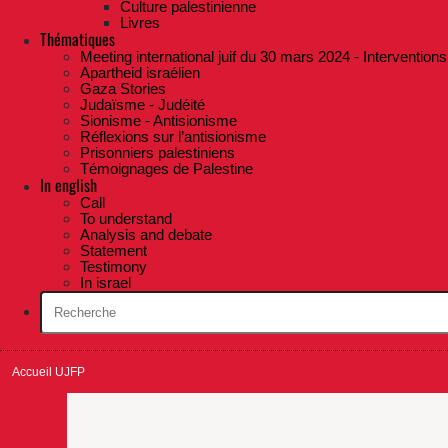
Culture palestinienne
Livres
Thématiques
Meeting international juif du 30 mars 2024 - Interventions
Apartheid israélien
Gaza Stories
Judaïsme - Judéité
Sionisme - Antisionisme
Réflexions sur l’antisionisme
Prisonniers palestiniens
Témoignages de Palestine
In english
Call
To understand
Analysis and debate
Statement
Testimony
In israel
Accueil UJFP