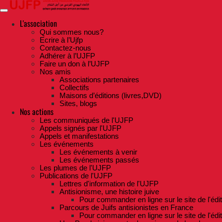
Skip
to
the
L'association
content
Qui sommes nous?
Ecrire à l’Ujfp
Contactez-nous
Adhérer à l’UJFP
Faire un don à l’UJFP
Nos amis
Associations partenaires
Collectifs
Maisons d’éditions (livres,DVD)
Sites, blogs
Nos actions
Les communiqués de l'UJFP
Appels signés par l'UJFP
Appels et manifestations
Les événements
Les événements à venir
Les événements passés
Les plumes de l'UJFP
Publications de l'UJFP
Lettres d'information de l'UJFP
Antisionisme, une histoire juive
Pour commander en ligne sur le site de l'édi
Parcours de Juifs antisionistes en France
Pour commander en ligne sur le site de l'édi