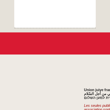
Union juive fra
ي من أجل السّلام
ת למען השלום
Les seules publi
association son