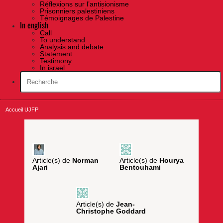
Réflexions sur l’antisionisme
Prisonniers palestiniens
Témoignages de Palestine
In english
Call
To understand
Analysis and debate
Statement
Testimony
In israel
Accueil UJFP
Article(s) de
Norman
Article(s) de
Hourya
Ajari
Bentouhami
Article(s) de
Jean-
Christophe Goddard