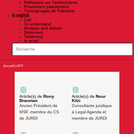
Réflexions sur l’antisionisme
Prisonniers palestiniens
Témoignages de Palestine
In english
Call
To understand
Analysis and debate
Statement
Testimony
In israel
Accueil UJFP
Article(s) de
Rony
Article(s) de
Nour
Brauman
Kilzi
Ancien Président de
Consultante juridique
MSF, membre du CS
à Legal Agenda et
de JURDI
membre de JURDI