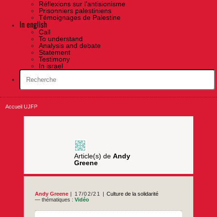
Réflexions sur l’antisionisme
Prisonniers palestiniens
Témoignages de Palestine
In english
Call
To understand
Analysis and debate
Statement
Testimony
In israel
Accueil UJFP
Article(s) de
Andy
Greene
Andy Greene
17/02/21
Culture de la solidarité
— thématiques :
Vidéo