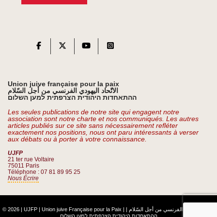
Union juive française pour la paix
الاتّحاد اليهودي الفرنسي من أجل السّلام
ההתאחדות היהודית הצרפתית למען השלום
Les seules publications de notre site qui engagent notre
association sont notre charte et nos communiqués. Les autres
articles publiés sur ce site sans nécessairement refléter
exactement nos positions, nous ont paru intéressants à verser
aux débats ou à porter à votre connaissance.
UJFP
21 ter rue Voltaire
75011 Paris
Téléphone : 07 81 89 95 25
Nous Écrire
© 2026 | UJFP | Union juive Française pour la Paix |
|
الاتّحاد اليهودي الفرنسي من أجل السّلام
ההתאחדות היהודית הצרפתית למען השלום