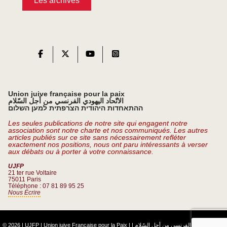
Les archives
Union juive française pour la paix
الاتّحاد اليهودي الفرنسي من أجل السّلام
ההתאחדות היהודית הצרפתית למען השלום
Les seules publications de notre site qui engagent notre
association sont notre charte et nos communiqués. Les autres
articles publiés sur ce site sans nécessairement refléter
exactement nos positions, nous ont paru intéressants à verser
aux débats ou à porter à votre connaissance.
UJFP
21 ter rue Voltaire
75011 Paris
Téléphone : 07 81 89 95 25
Nous Écrire
© 2026 | UJFP | Union juive Française pour la Paix |
|
الاتّحاد اليهودي الفرنسي من أجل السّلام