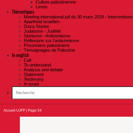
Culture palestinienne
Livres
Thématiques
Meeting international juif du 30 mars 2024 - Interventions
Apartheid israélien
Gaza Stories
Judaïsme - Judéité
Sionisme - Antisionisme
Réflexions sur l’antisionisme
Prisonniers palestiniens
Témoignages de Palestine
In english
Call
To understand
Analysis and debate
Statement
Testimony
In israel
Accueil UJFP
|
Page 54