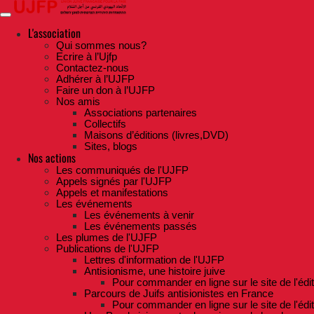
Skip
to
the
L'association
content
Qui sommes nous?
Ecrire à l’Ujfp
Contactez-nous
Adhérer à l’UJFP
Faire un don à l’UJFP
Nos amis
Associations partenaires
Collectifs
Maisons d’éditions (livres,DVD)
Sites, blogs
Nos actions
Les communiqués de l'UJFP
Appels signés par l'UJFP
Appels et manifestations
Les événements
Les événements à venir
Les événements passés
Les plumes de l'UJFP
Publications de l'UJFP
Lettres d'information de l'UJFP
Antisionisme, une histoire juive
Pour commander en ligne sur le site de l'édi
Parcours de Juifs antisionistes en France
Pour commander en ligne sur le site de l'édi