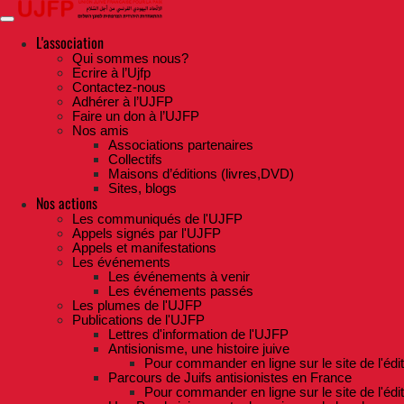
Skip
to
the
L'association
content
Qui sommes nous?
Ecrire à l’Ujfp
Contactez-nous
Adhérer à l’UJFP
Faire un don à l’UJFP
Nos amis
Associations partenaires
Collectifs
Maisons d’éditions (livres,DVD)
Sites, blogs
Nos actions
Les communiqués de l'UJFP
Appels signés par l'UJFP
Appels et manifestations
Les événements
Les événements à venir
Les événements passés
Les plumes de l'UJFP
Publications de l'UJFP
Lettres d'information de l'UJFP
Antisionisme, une histoire juive
Pour commander en ligne sur le site de l'édi
Parcours de Juifs antisionistes en France
Pour commander en ligne sur le site de l'édi