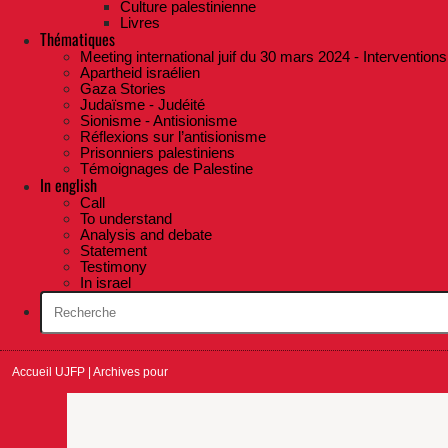
Culture palestinienne
Livres
Thématiques
Meeting international juif du 30 mars 2024 - Interventions
Apartheid israélien
Gaza Stories
Judaïsme - Judéité
Sionisme - Antisionisme
Réflexions sur l’antisionisme
Prisonniers palestiniens
Témoignages de Palestine
In english
Call
To understand
Analysis and debate
Statement
Testimony
In israel
Accueil UJFP
|
Archives pour