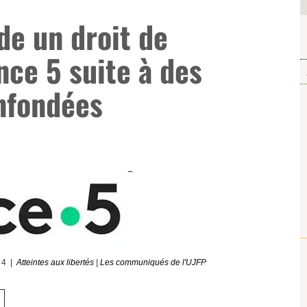
e un droit de
nce 5 suite à des
nfondées
24
Atteintes aux libertés
|
Les communiqués de l'UJFP