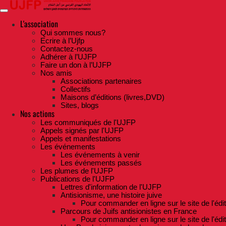
Skip
to
the
L'association
content
Qui sommes nous?
Ecrire à l’Ujfp
Contactez-nous
Adhérer à l’UJFP
Faire un don à l’UJFP
Nos amis
Associations partenaires
Collectifs
Maisons d’éditions (livres,DVD)
Sites, blogs
Nos actions
Les communiqués de l'UJFP
Appels signés par l'UJFP
Appels et manifestations
Les événements
Les événements à venir
Les événements passés
Les plumes de l'UJFP
Publications de l'UJFP
Lettres d'information de l'UJFP
Antisionisme, une histoire juive
Pour commander en ligne sur le site de l'édi
Parcours de Juifs antisionistes en France
Pour commander en ligne sur le site de l'édi