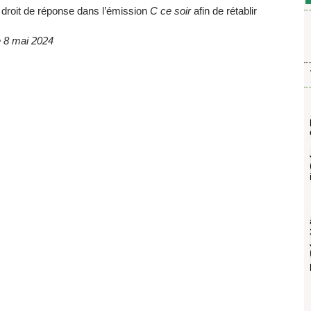
roit de réponse dans l’émission
C ce soir
afin de rétablir
e 8 mai 2024