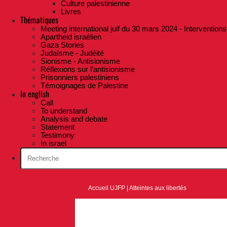
Culture palestinienne
Livres
Thématiques
Meeting international juif du 30 mars 2024 - Interventions
Apartheid israélien
Gaza Stories
Judaïsme - Judéité
Sionisme - Antisionisme
Réflexions sur l’antisionisme
Prisonniers palestiniens
Témoignages de Palestine
In english
Call
To understand
Analysis and debate
Statement
Testimony
In israel
Accueil UJFP
|
Atteintes aux libertés