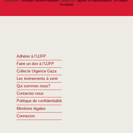
Étiquettes :
Georges Ibrahim Abdallah
Categories:
Appels et manifestations
,
En région
,
Occitanie
Adhérer à l’UJFP
Faire un don à l’UJFP
Collecte Urgence Gaza
Les événements à venir
Qui sommes nous?
Contactez-nous
Politique de confidentialité
Mentions légales
Connexion