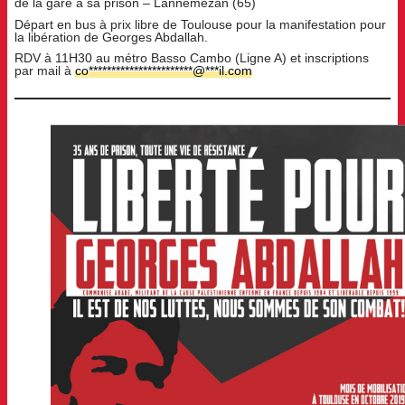
de la gare à sa prison – Lannemezan (65)
Départ en bus à prix libre de Toulouse pour la manifestation pour
la libération de Georges Abdallah.
RDV à 11H30 au métro Basso Cambo (Ligne A) et inscriptions
par mail à
co
***********************
@
***
il.com