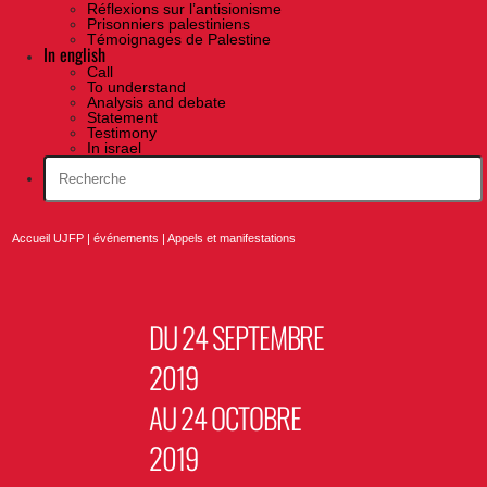
Réflexions sur l’antisionisme
Prisonniers palestiniens
Témoignages de Palestine
In english
Call
To understand
Analysis and debate
Statement
Testimony
In israel
Accueil UJFP
|
événements
|
Appels et manifestations
DU 24 SEPTEMBRE
2019
AU 24 OCTOBRE
2019