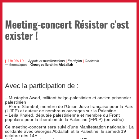
Meeting-concert Résister c’est
exister !
19/09/19
Appels et manifestations
|
En région
|
Occitanie
— thématiques :
Georges Ibrahim Abdallah
Avec la participation de :
– Mustapha Awad, militant belgo-palestinien et ancien prisonnier
palestinien
– Pierre Stambul, membre de l’Union Juive française pour la Paix
(UJFP) et auteur de nombreux ouvrages sur la Palestine
– Leïla Khaled, députée palestinienne et membre du Front
populaire pour la libération de la Palestine (FPLP) (en vidéo)
Ce meeting-concernt sera suivi d’une Manifestation nationale : La
solidarité avec Georges Abdallah et la Palestine, le samedi 19
octobre dès 14H