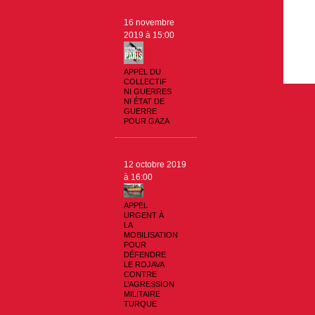
16 novembre
2019 à 15:00
APPEL DU
COLLECTIF
NI GUERRES
NI ÉTAT DE
GUERRE
POUR GAZA
12 octobre 2019
à 16:00
APPEL
URGENT À
LA
MOBILISATION
POUR
DÉFENDRE
LE ROJAVA
CONTRE
L’AGRESSION
MILITAIRE
TURQUE