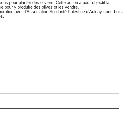
ns pour planter des oliviers. Cette action a pour objectif la
ue pour y produire des olives et les vendre.
boration avec l’Association Solidarité Palestine d’Aulnay-sous-bois.
es.