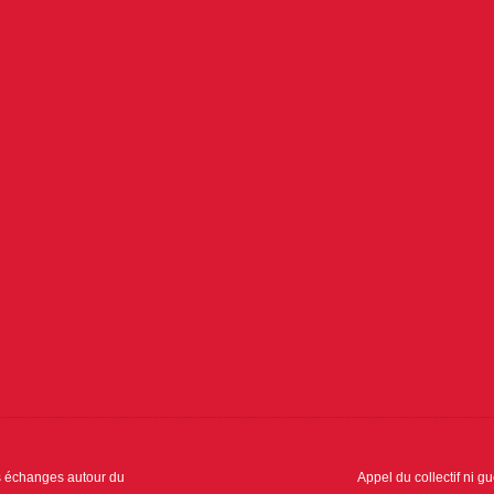
s échanges autour du
Appel du collectif ni g