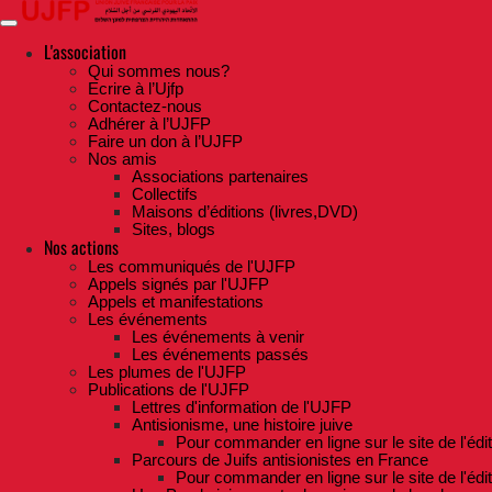
Skip
to
the
L'association
content
Qui sommes nous?
Ecrire à l’Ujfp
Contactez-nous
Adhérer à l’UJFP
Faire un don à l’UJFP
Nos amis
Associations partenaires
Collectifs
Maisons d’éditions (livres,DVD)
Sites, blogs
Nos actions
Les communiqués de l'UJFP
Appels signés par l'UJFP
Appels et manifestations
Les événements
Les événements à venir
Les événements passés
Les plumes de l'UJFP
Publications de l'UJFP
Lettres d'information de l'UJFP
Antisionisme, une histoire juive
Pour commander en ligne sur le site de l'édi
Parcours de Juifs antisionistes en France
Pour commander en ligne sur le site de l'édi