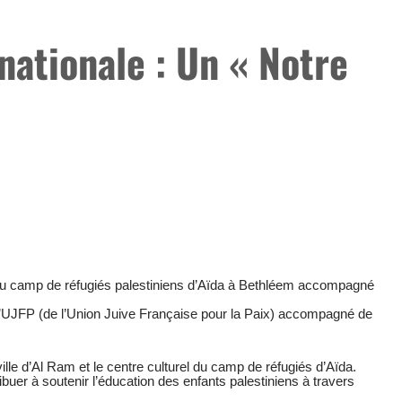
rnationale : Un « Notre
 du camp de réfugiés palestiniens d’Aïda à Bethléem accompagné
l’UJFP (de l’Union Juive Française pour la Paix) accompagné de
ville d’Al Ram et le centre culturel du camp de réfugiés d’Aïda.
buer à soutenir l’éducation des enfants palestiniens à travers