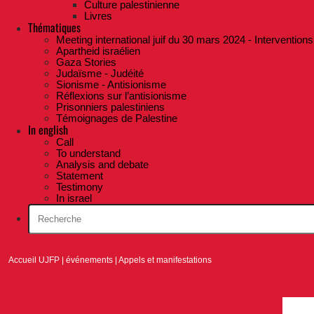
Culture palestinienne
Livres
Thématiques
Meeting international juif du 30 mars 2024 - Interventions
Apartheid israélien
Gaza Stories
Judaïsme - Judéité
Sionisme - Antisionisme
Réflexions sur l’antisionisme
Prisonniers palestiniens
Témoignages de Palestine
In english
Call
To understand
Analysis and debate
Statement
Testimony
In israel
Accueil UJFP
|
événements
|
Appels et manifestations