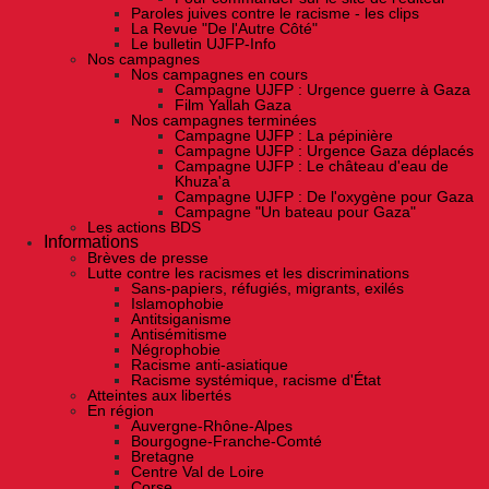
Paroles juives contre le racisme - les clips
La Revue "De l'Autre Côté"
Le bulletin UJFP-Info
Nos campagnes
Nos campagnes en cours
Campagne UJFP : Urgence guerre à Gaza
Film Yallah Gaza
Nos campagnes terminées
Campagne UJFP : La pépinière
Campagne UJFP : Urgence Gaza déplacés
Campagne UJFP : Le château d'eau de
Khuza'a
Campagne UJFP : De l'oxygène pour Gaza
Campagne "Un bateau pour Gaza"
Les actions BDS
Informations
Brèves de presse
Lutte contre les racismes et les discriminations
Sans-papiers, réfugiés, migrants, exilés
Islamophobie
Antitsiganisme
Antisémitisme
Négrophobie
Racisme anti-asiatique
Racisme systémique, racisme d'État
Atteintes aux libertés
En région
Auvergne-Rhône-Alpes
Bourgogne-Franche-Comté
Bretagne
Centre Val de Loire
Corse