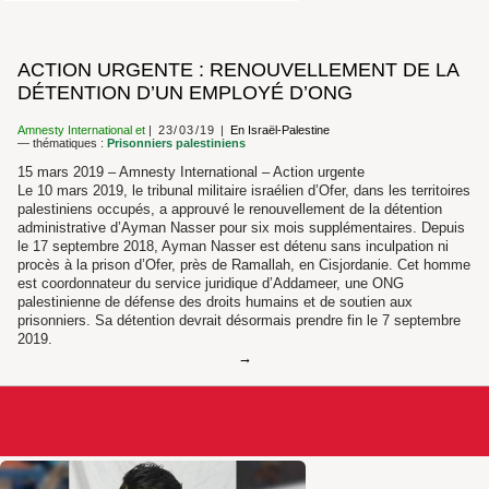
ACTION URGENTE : RENOUVELLEMENT DE LA
DÉTENTION D’UN EMPLOYÉ D’ONG
Amnesty International
et
23/03/19
En Israël-Palestine
— thématiques :
Prisonniers palestiniens
15 mars 2019 – Amnesty International – Action urgente
Le 10 mars 2019, le tribunal militaire israélien d’Ofer, dans les territoires
palestiniens occupés, a approuvé le renouvellement de la détention
administrative d’Ayman Nasser pour six mois supplémentaires. Depuis
le 17 septembre 2018, Ayman Nasser est détenu sans inculpation ni
procès à la prison d’Ofer, près de Ramallah, en Cisjordanie. Cet homme
est coordonnateur du service juridique d’Addameer, une ONG
palestinienne de défense des droits humains et de soutien aux
prisonniers. Sa détention devrait désormais prendre fin le 7 septembre
2019.