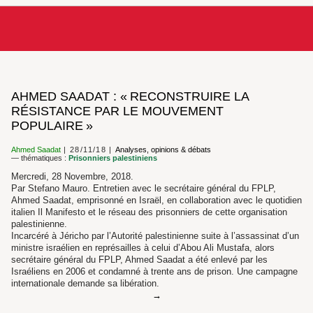
AHMED SAADAT : « RECONSTRUIRE LA
RÉSISTANCE PAR LE MOUVEMENT
POPULAIRE »
Ahmed Saadat
28/11/18
Analyses, opinions & débats
— thématiques :
Prisonniers palestiniens
Mercredi, 28 Novembre, 2018.
Par Stefano Mauro. Entretien avec le secrétaire général du FPLP,
Ahmed Saadat, emprisonné en Israël, en collaboration avec le quotidien
italien Il Manifesto et le réseau des prisonniers de cette organisation
palestinienne.
Incarcéré à Jéricho par l’Autorité palestinienne suite à l’assassinat d’un
ministre israélien en représailles à celui d’Abou Ali Mustafa, alors
secrétaire général du FPLP, Ahmed Saadat a été enlevé par les
Israéliens en 2006 et condamné à trente ans de prison. Une campagne
internationale demande sa libération.