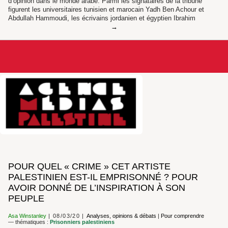
d’opinion dans le monde arabe. Parmi les signataires de la tribune
figurent les universitaires tunisien et marocain Yadh Ben Achour et
Abdullah Hammoudi, les écrivains jordanien et égyptien Ibrahim
POUR QUEL « CRIME » CET ARTISTE
PALESTINIEN EST-IL EMPRISONNÉ ? POUR
AVOIR DONNÉ DE L’INSPIRATION À SON
PEUPLE
Asa Winstanley
08/03/20
Analyses, opinions & débats
|
Pour comprendre
— thématiques :
Prisonniers palestiniens