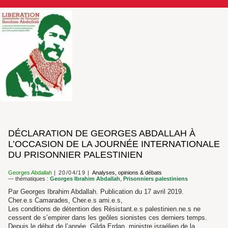
DÉCLARATION DE GEORGES ABDALLAH À
L’OCCASION DE LA JOURNÉE INTERNATIONALE
DU PRISONNIER PALESTINIEN
Georges Abdallah
20/04/19
Analyses, opinions & débats
— thématiques :
Georges Ibrahim Abdallah
,
Prisonniers palestiniens
Par Georges Ibrahim Abdallah. Publication du 17 avril 2019.
Cher.e.s Camarades, Cher.e.s ami.e.s,
Les conditions de détention des Résistant.e.s palestinien.ne.s ne
cessent de s’empirer dans les geôles sionistes ces derniers temps.
Depuis le début de l’année, Gilda Erdan, ministre israélien de la