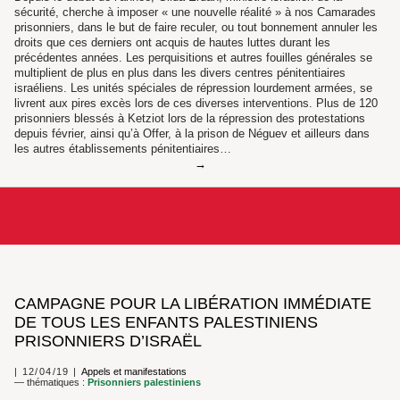
sécurité, cherche à imposer « une nouvelle réalité » à nos Camarades
prisonniers, dans le but de faire reculer, ou tout bonnement annuler les
droits que ces derniers ont acquis de hautes luttes durant les
précédentes années. Les perquisitions et autres fouilles générales se
multiplient de plus en plus dans les divers centres pénitentiaires
israéliens. Les unités spéciales de répression lourdement armées, se
livrent aux pires excès lors de ces diverses interventions. Plus de 120
prisonniers blessés à Ketziot lors de la répression des protestations
depuis février, ainsi qu’à Offer, à la prison de Néguev et ailleurs dans
les autres établissements pénitentiaires…
CAMPAGNE POUR LA LIBÉRATION IMMÉDIATE
DE TOUS LES ENFANTS PALESTINIENS
PRISONNIERS D’ISRAËL
12/04/19
Appels et manifestations
— thématiques :
Prisonniers palestiniens