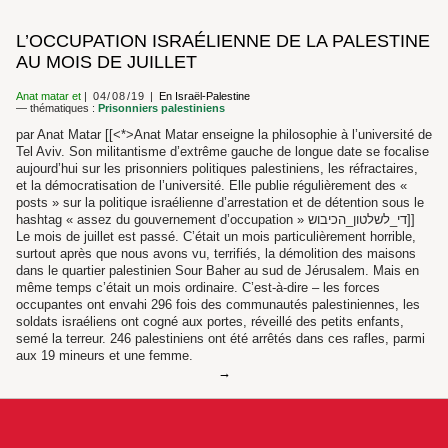
L’OCCUPATION ISRAÉLIENNE DE LA PALESTINE
AU MOIS DE JUILLET
Anat matar
et
04/08/19
En Israël-Palestine
— thématiques :
Prisonniers palestiniens
par Anat Matar [[<*>Anat Matar enseigne la philosophie à l’université de
Tel Aviv. Son militantisme d’extrême gauche de longue date se focalise
aujourd’hui sur les prisonniers politiques palestiniens, les réfractaires,
et la démocratisation de l’université. Elle publie régulièrement des «
posts » sur la politique israélienne d’arrestation et de détention sous le
hashtag « assez du gouvernement d’occupation » די_לשלטון_הכיבוש]]
Le mois de juillet est passé. C’était un mois particulièrement horrible,
surtout après que nous avons vu, terrifiés, la démolition des maisons
dans le quartier palestinien Sour Baher au sud de Jérusalem. Mais en
même temps c’était un mois ordinaire. C’est-à-dire – les forces
occupantes ont envahi 296 fois des communautés palestiniennes, les
soldats israéliens ont cogné aux portes, réveillé des petits enfants,
semé la terreur. 246 palestiniens ont été arrêtés dans ces rafles, parmi
aux 19 mineurs et une femme.