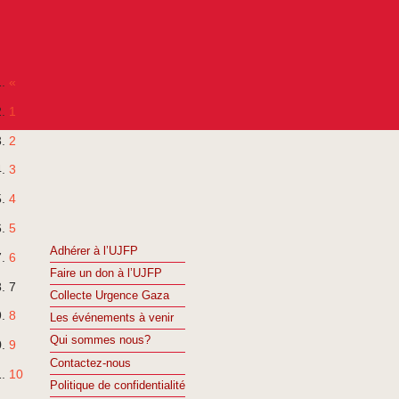
«
1
2
3
4
5
Adhérer à l’UJFP
6
Faire un don à l’UJFP
7
Collecte Urgence Gaza
8
Les événements à venir
Qui sommes nous?
9
Contactez-nous
10
Politique de confidentialité