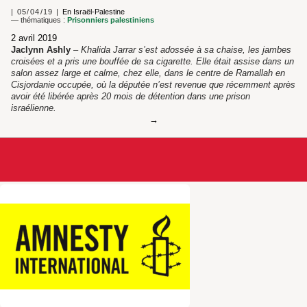
05/04/19
En Israël-Palestine
— thématiques :
Prisonniers palestiniens
2 avril 2019
Jaclynn Ashly
–
Khalida Jarrar s’est adossée à sa chaise, les jambes
croisées et a pris une bouffée de sa cigarette. Elle était assise dans un
salon assez large et calme, chez elle, dans le centre de Ramallah en
Cisjordanie occupée, où la députée n’est revenue que récemment après
avoir été libérée après 20 mois de détention dans une prison
israélienne.