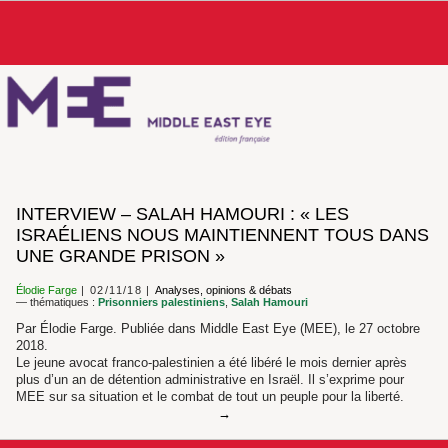
INTERVIEW – SALAH HAMOURI : « LES
ISRAÉLIENS NOUS MAINTIENNENT TOUS DANS
UNE GRANDE PRISON »
Élodie Farge
02/11/18
Analyses, opinions & débats
— thématiques :
Prisonniers palestiniens
,
Salah Hamouri
Par Élodie Farge. Publiée dans Middle East Eye (MEE), le 27 octobre
2018.
Le jeune avocat franco-palestinien a été libéré le mois dernier après
plus d’un an de détention administrative en Israël. Il s’exprime pour
MEE sur sa situation et le combat de tout un peuple pour la liberté.