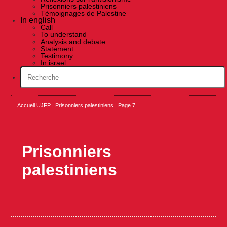
Prisonniers palestiniens
Témoignages de Palestine
In english
Call
To understand
Analysis and debate
Statement
Testimony
In israel
Accueil UJFP
|
Prisonniers palestiniens
|
Page 7
Prisonniers
palestiniens