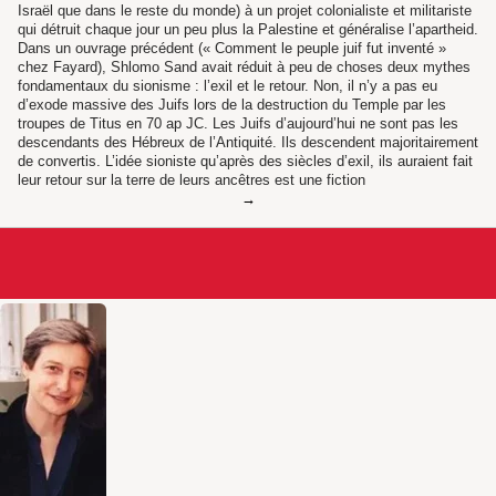
Israël que dans le reste du monde) à un projet colonialiste et militariste
qui détruit chaque jour un peu plus la Palestine et généralise l’apartheid.
Dans un ouvrage précédent (« Comment le peuple juif fut inventé »
chez Fayard), Shlomo Sand avait réduit à peu de choses deux mythes
fondamentaux du sionisme : l’exil et le retour. Non, il n’y a pas eu
d’exode massive des Juifs lors de la destruction du Temple par les
troupes de Titus en 70 ap JC. Les Juifs d’aujourd’hui ne sont pas les
descendants des Hébreux de l’Antiquité. Ils descendent majoritairement
de convertis. L’idée sioniste qu’après des siècles d’exil, ils auraient fait
leur retour sur la terre de leurs ancêtres est une fiction