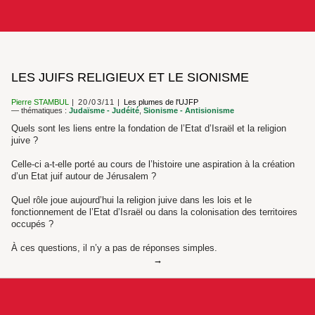
LES JUIFS RELIGIEUX ET LE SIONISME
Pierre STAMBUL
20/03/11
Les plumes de l'UJFP
— thématiques :
Judaïsme - Judéité
,
Sionisme - Antisionisme
Quels sont les liens entre la fondation de l’Etat d’Israël et la religion
juive ?
Celle-ci a-t-elle porté au cours de l’histoire une aspiration à la création
d’un Etat juif autour de Jérusalem ?
Quel rôle joue aujourd’hui la religion juive dans les lois et le
fonctionnement de l’Etat d’Israël ou dans la colonisation des territoires
occupés ?
À ces questions, il n’y a pas de réponses simples.