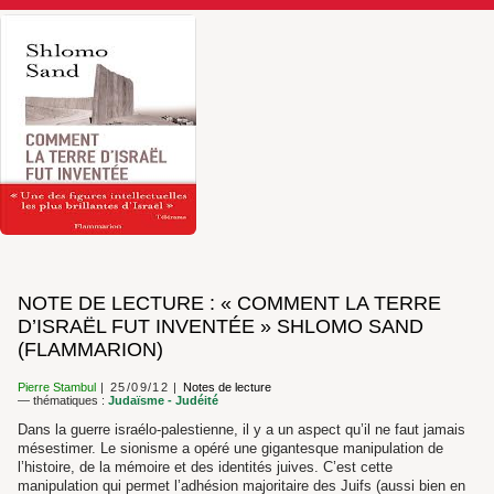
NOTE DE LECTURE : « COMMENT LA TERRE
D’ISRAËL FUT INVENTÉE » SHLOMO SAND
(FLAMMARION)
Pierre Stambul
25/09/12
Notes de lecture
— thématiques :
Judaïsme - Judéité
Dans la guerre israélo-palestienne, il y a un aspect qu’il ne faut jamais
mésestimer. Le sionisme a opéré une gigantesque manipulation de
l’histoire, de la mémoire et des identités juives. C’est cette
manipulation qui permet l’adhésion majoritaire des Juifs (aussi bien en