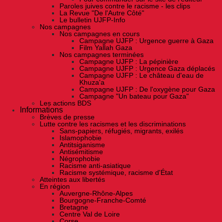
Paroles juives contre le racisme - les clips
La Revue "De l'Autre Côté"
Le bulletin UJFP-Info
Nos campagnes
Nos campagnes en cours
Campagne UJFP : Urgence guerre à Gaza
Film Yallah Gaza
Nos campagnes terminées
Campagne UJFP : La pépinière
Campagne UJFP : Urgence Gaza déplacés
Campagne UJFP : Le château d'eau de
Khuza'a
Campagne UJFP : De l'oxygène pour Gaza
Campagne "Un bateau pour Gaza"
Les actions BDS
Informations
Brèves de presse
Lutte contre les racismes et les discriminations
Sans-papiers, réfugiés, migrants, exilés
Islamophobie
Antitsiganisme
Antisémitisme
Négrophobie
Racisme anti-asiatique
Racisme systémique, racisme d'État
Atteintes aux libertés
En région
Auvergne-Rhône-Alpes
Bourgogne-Franche-Comté
Bretagne
Centre Val de Loire
Corse