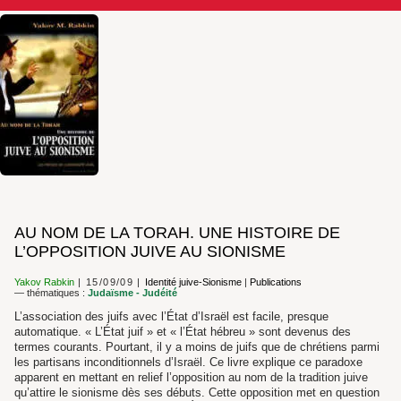
AU NOM DE LA TORAH. UNE HISTOIRE DE
L’OPPOSITION JUIVE AU SIONISME
Yakov Rabkin
15/09/09
Identité juive-Sionisme
|
Publications
— thématiques :
Judaïsme - Judéité
L’association des juifs avec l’État d’Israël est facile, presque
automatique. « L’État juif » et « l’État hébreu » sont devenus des
termes courants. Pourtant, il y a moins de juifs que de chrétiens parmi
les partisans inconditionnels d’Israël. Ce livre explique ce paradoxe
apparent en mettant en relief l’opposition au nom de la tradition juive
qu’attire le sionisme dès ses débuts. Cette opposition met en question