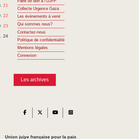
Faire un don à l’UJFP
21
Collecte Urgence Gaza
22
Les événements à venir
Qui sommes nous?
23
Contactez-nous
24
Politique de confidentialité
Mentions légales
Connexion
Les archives
Union juive française pour la paix