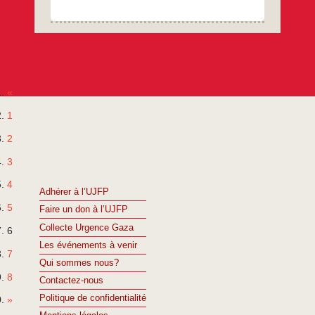
…
«
1
2
3
4
Adhérer à l’UJFP
5
Faire un don à l’UJFP
Collecte Urgence Gaza
6
Les événements à venir
7
Qui sommes nous?
8
Contactez-nous
Politique de confidentialité
»