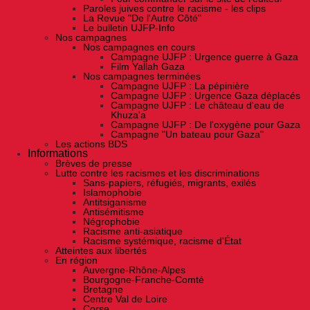
Paroles juives contre le racisme - les clips
La Revue "De l'Autre Côté"
Le bulletin UJFP-Info
Nos campagnes
Nos campagnes en cours
Campagne UJFP : Urgence guerre à Gaza
Film Yallah Gaza
Nos campagnes terminées
Campagne UJFP : La pépinière
Campagne UJFP : Urgence Gaza déplacés
Campagne UJFP : Le château d'eau de
Khuza'a
Campagne UJFP : De l'oxygène pour Gaza
Campagne "Un bateau pour Gaza"
Les actions BDS
Informations
Brèves de presse
Lutte contre les racismes et les discriminations
Sans-papiers, réfugiés, migrants, exilés
Islamophobie
Antitsiganisme
Antisémitisme
Négrophobie
Racisme anti-asiatique
Racisme systémique, racisme d'État
Atteintes aux libertés
En région
Auvergne-Rhône-Alpes
Bourgogne-Franche-Comté
Bretagne
Centre Val de Loire
Corse