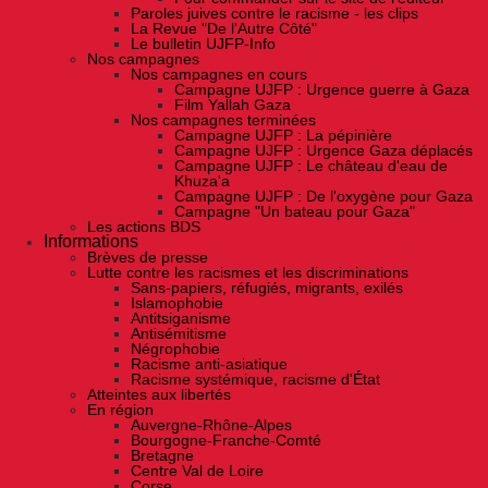
Paroles juives contre le racisme - les clips
La Revue "De l'Autre Côté"
Le bulletin UJFP-Info
Nos campagnes
Nos campagnes en cours
Campagne UJFP : Urgence guerre à Gaza
Film Yallah Gaza
Nos campagnes terminées
Campagne UJFP : La pépinière
Campagne UJFP : Urgence Gaza déplacés
Campagne UJFP : Le château d'eau de
Khuza'a
Campagne UJFP : De l'oxygène pour Gaza
Campagne "Un bateau pour Gaza"
Les actions BDS
Informations
Brèves de presse
Lutte contre les racismes et les discriminations
Sans-papiers, réfugiés, migrants, exilés
Islamophobie
Antitsiganisme
Antisémitisme
Négrophobie
Racisme anti-asiatique
Racisme systémique, racisme d'État
Atteintes aux libertés
En région
Auvergne-Rhône-Alpes
Bourgogne-Franche-Comté
Bretagne
Centre Val de Loire
Corse