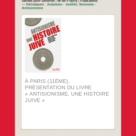
Identité juive-Sionisme
|
Île-de-France
|
Publications
— thématiques :
Judaïsme - Judéité
,
Sionisme -
Antisionisme
En présence de Béatrice Orès et Sonia
Fayman Pour commander sur le site de
l’éditeur
…
À PARIS (11ÈME),
PRÉSENTATION DU LIVRE
« ANTISIONISME, UNE HISTOIRE
JUIVE »