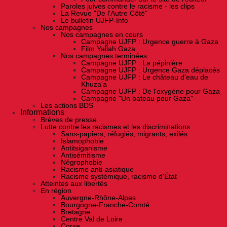
Paroles juives contre le racisme - les clips
La Revue "De l'Autre Côté"
Le bulletin UJFP-Info
Nos campagnes
Nos campagnes en cours
Campagne UJFP : Urgence guerre à Gaza
Film Yallah Gaza
Nos campagnes terminées
Campagne UJFP : La pépinière
Campagne UJFP : Urgence Gaza déplacés
Campagne UJFP : Le château d'eau de
Khuza'a
Campagne UJFP : De l'oxygène pour Gaza
Campagne "Un bateau pour Gaza"
Les actions BDS
Informations
Brèves de presse
Lutte contre les racismes et les discriminations
Sans-papiers, réfugiés, migrants, exilés
Islamophobie
Antitsiganisme
Antisémitisme
Négrophobie
Racisme anti-asiatique
Racisme systémique, racisme d'État
Atteintes aux libertés
En région
Auvergne-Rhône-Alpes
Bourgogne-Franche-Comté
Bretagne
Centre Val de Loire
Corse