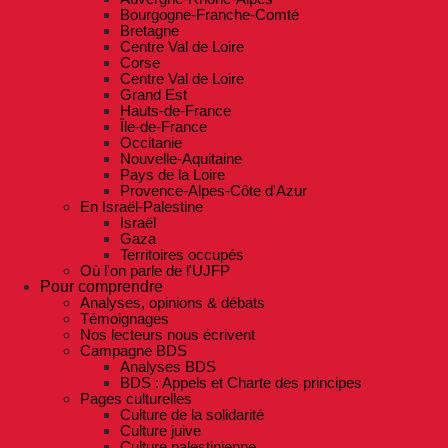
Bourgogne-Franche-Comté
Bretagne
Centre Val de Loire
Corse
Centre Val de Loire
Grand Est
Hauts-de-France
Île-de-France
Occitanie
Nouvelle-Aquitaine
Pays de la Loire
Provence-Alpes-Côte d'Azur
En Israël-Palestine
Israël
Gaza
Territoires occupés
Où l'on parle de l'UJFP
Pour comprendre
Analyses, opinions & débats
Témoignages
Nos lecteurs nous écrivent
Campagne BDS
Analyses BDS
BDS : Appels et Charte des principes
Pages culturelles
Culture de la solidarité
Culture juive
Culture palestinienne