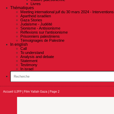
Livres
Thématiques
Meeting international juif du 30 mars 2024 - Interventions
Apartheid israélien
Gaza Stories
Judaïsme - Judéité
Sionisme - Antisionisme
Réflexions sur l’antisionisme
Prisonniers palestiniens
Témoignages de Palestine
In english
Call
To understand
Analysis and debate
Statement
Testimony
In israel
Accueil UJFP
|
Film Yallah Gaza
|
Page 2