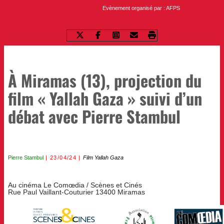
Evènement organisé par : AFPS
À Miramas (13), projection du
film « Yallah Gaza » suivi d’un
débat avec Pierre Stambul
Pierre Stambul
23/04/24
Film Yallah Gaza
Au cinéma Le Comœdia / Scènes et Cinés
Rue Paul Vaillant-Couturier 13400 Miramas