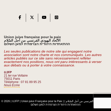
Union juive française pour la paix
الاتّحاد اليهودي الفرنسي من أجل السّلام
ההתאחדות היהודית הצרפתית למען השלום
Les seules publications de notre site qui engagent notre
association sont notre charte et nos communiqués. Les autres
articles publiés sur ce site sans nécessairement refléter
exactement nos positions, nous ont paru intéressants à verser
aux débats ou à porter à votre connaissance.
UJFP
21 ter rue Voltaire
75011 Paris
Téléphone : 07 81 89 95 25
Nous Écrire
© 2026 | UJFP | Union juive Française pour la Paix |
|
الاتّحاد اليهودي الفرنسي من أجل السّلام
ההתאחדות היהודית הצרפתית למען השלום