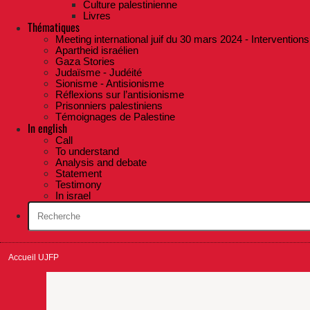
Culture palestinienne
Livres
Thématiques
Meeting international juif du 30 mars 2024 - Interventions
Apartheid israélien
Gaza Stories
Judaïsme - Judéité
Sionisme - Antisionisme
Réflexions sur l’antisionisme
Prisonniers palestiniens
Témoignages de Palestine
In english
Call
To understand
Analysis and debate
Statement
Testimony
In israel
Accueil UJFP