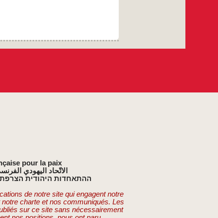
nçaise pour la paix
الاتّحاد اليهودي الفرنس
ההתאחדות היהודית הצרפתי
cations de notre site qui engagent notre
t notre charte et nos communiqués. Les
publiés sur ce site sans nécessairement
ent nos positions, nous ont paru