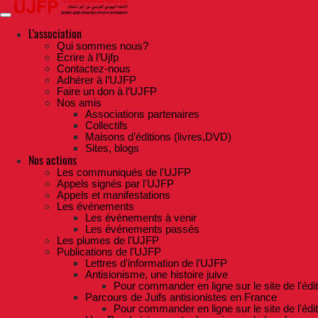
Skip
to
the
L'association
content
Qui sommes nous?
Ecrire à l’Ujfp
Contactez-nous
Adhérer à l’UJFP
Faire un don à l’UJFP
Nos amis
Associations partenaires
Collectifs
Maisons d’éditions (livres,DVD)
Sites, blogs
Nos actions
Les communiqués de l'UJFP
Appels signés par l'UJFP
Appels et manifestations
Les événements
Les événements à venir
Les événements passés
Les plumes de l'UJFP
Publications de l'UJFP
Lettres d'information de l'UJFP
Antisionisme, une histoire juive
Pour commander en ligne sur le site de l'édi
Parcours de Juifs antisionistes en France
Pour commander en ligne sur le site de l'édi