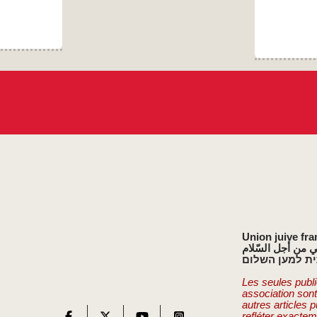
Union juive fra
ي من أجل السّلام
ת למען השלום
Les seules publi
association son
autres articles 
refléter exactem