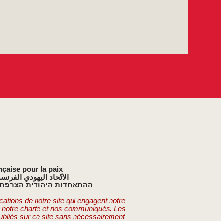
nçaise pour la paix
الاتّحاد اليهودي الفرنس
ההתאחדות היהודית הצרפתי
cations de notre site qui engagent notre
t notre charte et nos communiqués. Les
publiés sur ce site sans nécessairement