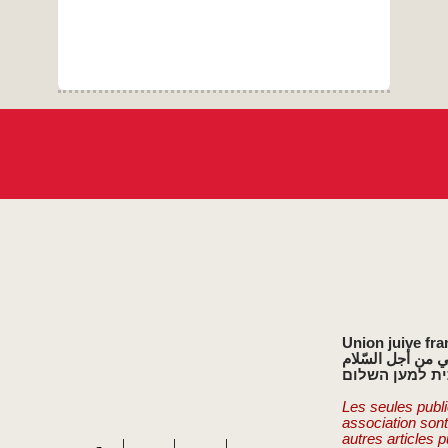
Union juive fra
ي من أجل السّلام
ת למען השלום
Les seules publi
association son
autres articles 