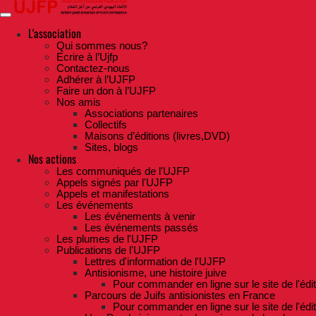
Skip
to
the
L'association
content
Qui sommes nous?
Ecrire à l’Ujfp
Contactez-nous
Adhérer à l’UJFP
Faire un don à l’UJFP
Nos amis
Associations partenaires
Collectifs
Maisons d’éditions (livres,DVD)
Sites, blogs
Nos actions
Les communiqués de l'UJFP
Appels signés par l'UJFP
Appels et manifestations
Les événements
Les événements à venir
Les événements passés
Les plumes de l'UJFP
Publications de l'UJFP
Lettres d'information de l'UJFP
Antisionisme, une histoire juive
Pour commander en ligne sur le site de l'édi
Parcours de Juifs antisionistes en France
Pour commander en ligne sur le site de l'édi