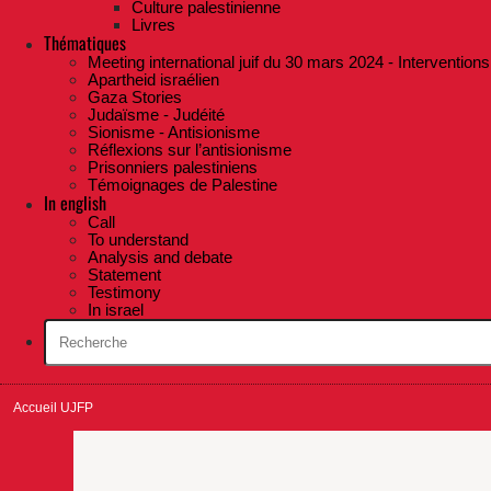
Culture palestinienne
Livres
Thématiques
Meeting international juif du 30 mars 2024 - Interventions
Apartheid israélien
Gaza Stories
Judaïsme - Judéité
Sionisme - Antisionisme
Réflexions sur l’antisionisme
Prisonniers palestiniens
Témoignages de Palestine
In english
Call
To understand
Analysis and debate
Statement
Testimony
In israel
Accueil UJFP