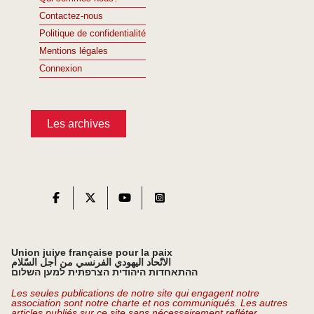
Contactez-nous
Politique de confidentialité
Mentions légales
Connexion
Les archives
Union juive française pour la paix
الاتّحاد اليهودي الفرنسي من أجل السّلام
ההתאחדות היהודית הצרפתית למען השלום
Les seules publications de notre site qui engagent notre
association sont notre charte et nos communiqués. Les autres
articles publiés sur ce site sans nécessairement refléter